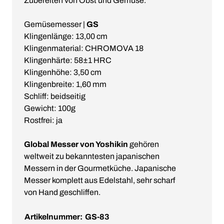
Zubereiten von Obst und Gemüse.
Gemüsemesser |
GS
Klingenlänge: 13,00 cm
Klingenmaterial: CHROMOVA 18
Klingenhärte: 58±1 HRC
Klingenhöhe: 3,50 cm
Klingenbreite: 1,60 mm
Schliff: beidseitig
Gewicht: 100g
Rostfrei: ja
Global Messer von Yoshikin
gehören
weltweit zu bekanntesten japanischen
Messern in der Gourmetküche. Japanische
Messer komplett aus Edelstahl, sehr scharf
von Hand geschliffen.
Artikelnummer:
GS-83