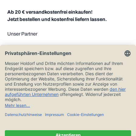
Ab 20 € versandkostenfrei einkaufen!
Jetzt bestellen und kostenfrei liefern lassen.
Unser Partner
Zahlungsoptionen
Alle Preise in Euro und inkl. der gesetzlichen Mehrwertsteuer, zzgl.