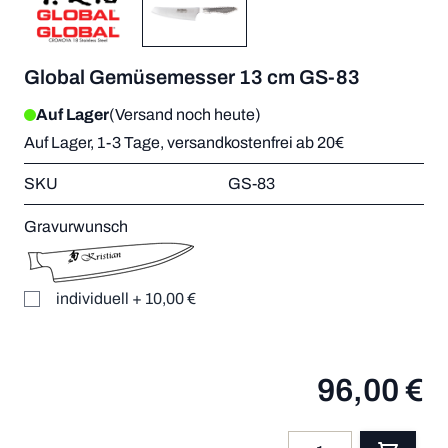
Global Gemüsemesser 13 cm GS-83
Auf Lager
(Versand noch heute)
Auf Lager, 1-3 Tage, versandkostenfrei ab 20€
SKU
GS-83
Gravurwunsch
individuell
+
10,00 €
96,00 €
Menge
App