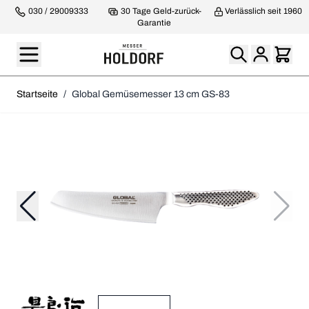
030 / 29009333
30 Tage Geld-zurück-
Verlässlich seit 1960
Garantie
Startseite
/
Global Gemüsemesser 13 cm GS-83