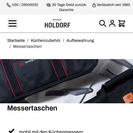
030 / 29009333
30 Tage Geld-zurück-
Verlässlich seit 1960
Garantie
Startseite
/
Küchenzubehör
/
Aufbewahrung
/
Messertaschen
Messertaschen
mobil mit den Küchenmessern