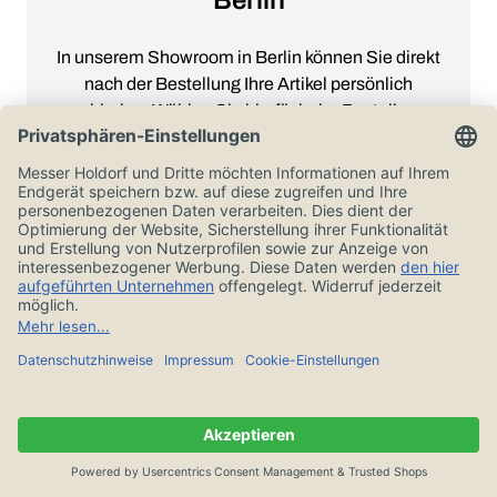
In unserem Showroom in Berlin können Sie direkt
nach der Bestellung Ihre Artikel persönlich
abholen. Wählen Sie hierfür beim Bestellen
einfach “Abholung Click & Collect” bei der
Versandart aus, und zahlen Sie mit Ihrer
Lieblingszahlart. Wir freuen uns auf Ihren Besuch.
Unser Showroom