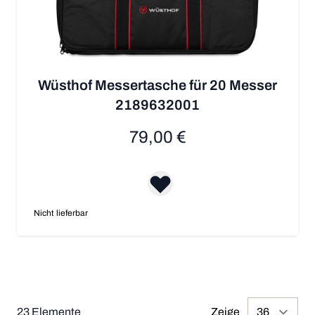
Wüsthof Messertasche für 20 Messer
2189632001
79,00 €
Nicht lieferbar
23
Elemente
Zeige