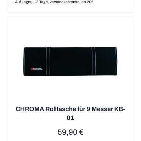
Auf Lager, 1-3 Tage, versandkostenfrei ab 20€
CHROMA Rolltasche für 9 Messer KB-
01
59,90 €