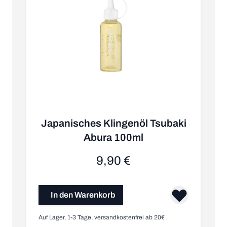
Japanisches Klingenöl Tsubaki
I
Abura 100ml
9,90 €
In den Warenkorb
Auf Lager, 1-3 Tage, versandkostenfrei ab 20€
Au