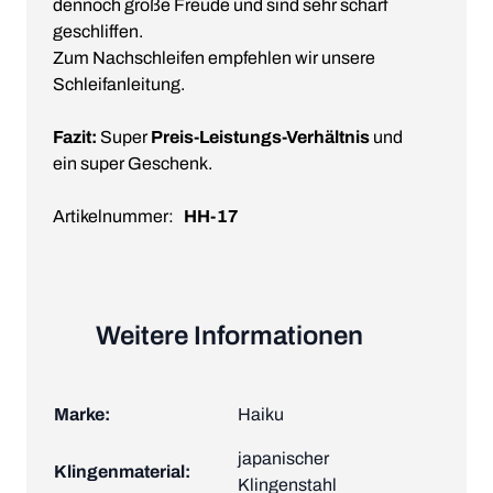
dennoch große Freude und sind sehr scharf
geschliffen.
Zum Nachschleifen empfehlen wir unsere
Schleifanleitung.
Fazit:
Super
Preis-Leistungs-Verhältnis
und
ein super Geschenk.
Artikelnummer:
HH-17
Weitere Informationen
Marke:
Haiku
japanischer
Klingenmaterial:
Klingenstahl