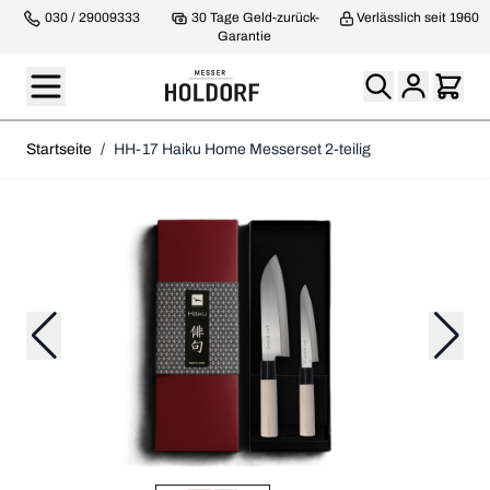
030 / 29009333
30 Tage Geld-zurück-
Verlässlich seit 1960
Garantie
Startseite
/
HH-17 Haiku Home Messerset 2-teilig