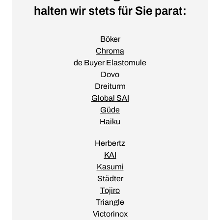
halten wir stets für Sie parat:
Böker
Chroma
de Buyer Elastomule
Dovo
Dreiturm
Global SAI
Güde
Haiku
Herbertz
KAI
Kasumi
Städter
Tojiro
Triangle
Victorinox