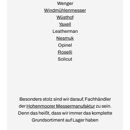
Wenger
Windmühlenmesser
Wüsthof
Yaxell
Leatherman
Nesmuk
Opinel
Roselli
Solicut
Besonders stolz sind wir darauf, Fachhändler
der
Hohenmoorer Messermanufaktur
zu sein.
Denn das heißt, dass wir immer das komplette
Grundsortiment auf Lager haben