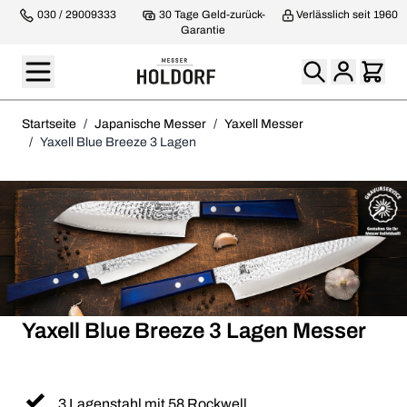
030 / 29009333
30 Tage Geld-zurück-
Verlässlich seit 1960
Garantie
Startseite
/
Japanische Messer
/
Yaxell Messer
/
Yaxell Blue Breeze 3 Lagen
Yaxell Blue Breeze 3 Lagen Messer
3 Lagenstahl mit 58 Rockwell