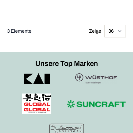
3
Elemente
Zeige
pr
Unsere Top Marken