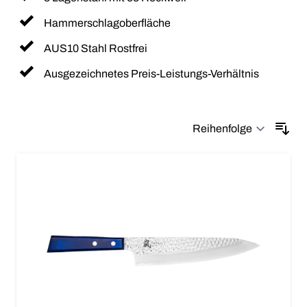
Hammerschlagoberfläche
AUS10 Stahl Rostfrei
Ausgezeichnetes Preis-Leistungs-Verhältnis
Sor