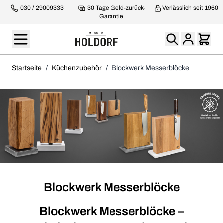
030 / 29009333
30 Tage Geld-zurück-
Verlässlich seit 1960
Garantie
Startseite
/
Küchenzubehör
/
Blockwerk Messerblöcke
Blockwerk Messerblöcke
Blockwerk Messerblöcke –