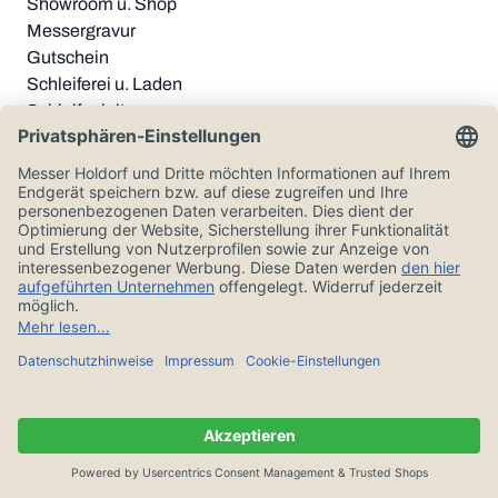
Showroom u. Shop
Messergravur
Gutschein
Schleiferei u. Laden
Schleifanleitung
Lieferung
Kai Messer Pflege
Gästebuch
Folgen Sie uns auf Social Media
Sie kaufen sicher mit Trusted Shops