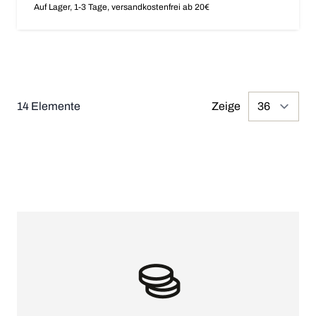
Auf Lager, 1-3 Tage, versandkostenfrei ab 20€
14
Elemente
Zeige
pr