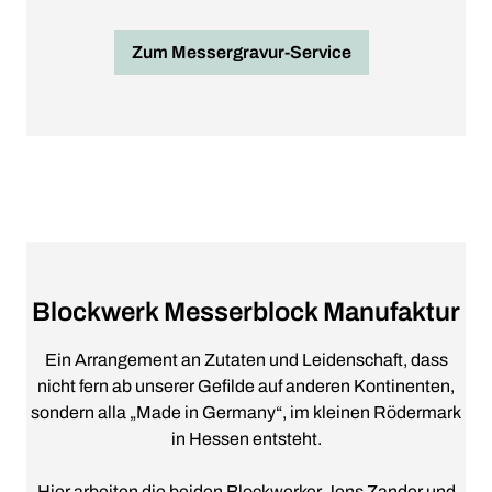
Zum Messergravur-Service
Blockwerk Messerblock Manufaktur
Ein Arrangement an Zutaten und Leidenschaft, dass
nicht fern ab unserer Gefilde auf anderen Kontinenten,
sondern alla „Made in Germany“, im kleinen Rödermark
in Hessen entsteht.
Hier arbeiten die beiden Blockwerker Jens Zander und