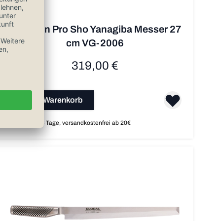
KAI Shun Pro Sho Yanagiba Messer 27
cm VG-2006
319,00 €
In den Warenkorb
Auf Lager, 1-3 Tage, versandkostenfrei ab 20€