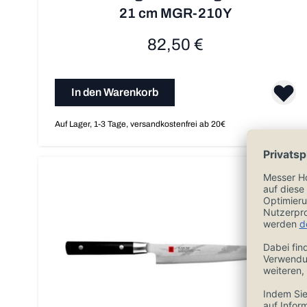
21 cm MGR-210Y
82,50 €
In den Warenkorb
Auf Lager, 1-3 Tage, versandkostenfrei ab 20€