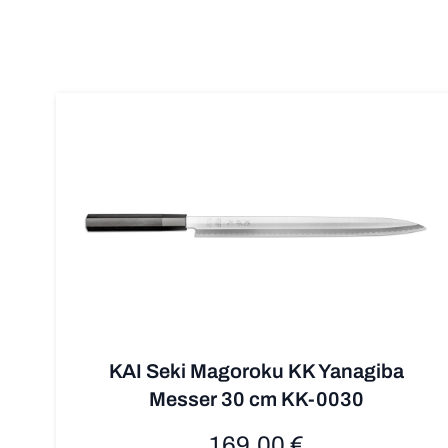
KAI Seki Magoroku KK Yanagiba
Messer 30 cm KK-0030
169,00 €