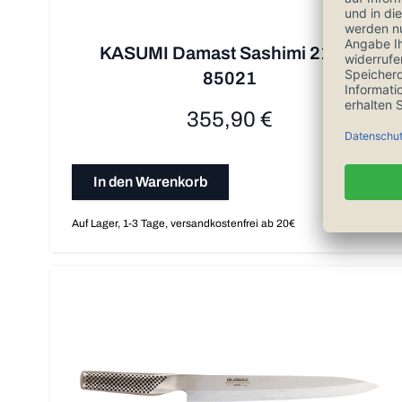
KASUMI Damast Sashimi 21 cm
85021
355,90 €
In den Warenkorb
Auf Lager, 1-3 Tage, versandkostenfrei ab 20€