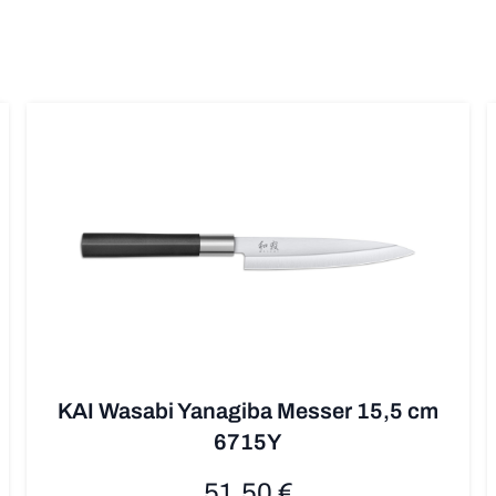
KAI Wasabi Yanagiba Messer 15,5 cm
6715Y
51,50 €