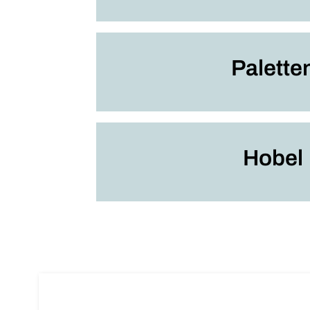
Palette
Hobel