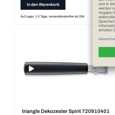
In den Warenkorb
Auf Lager, 1-3 Tage, versandkostenfrei ab 20€
triangle Dekozester Spirit 720910401