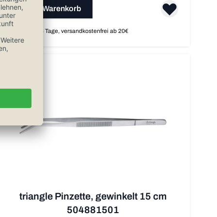
In den Warenkorb
Auf Lager, 1-3 Tage, versandkostenfrei ab 20€
triangle Pinzette, gewinkelt 15 cm
504881501