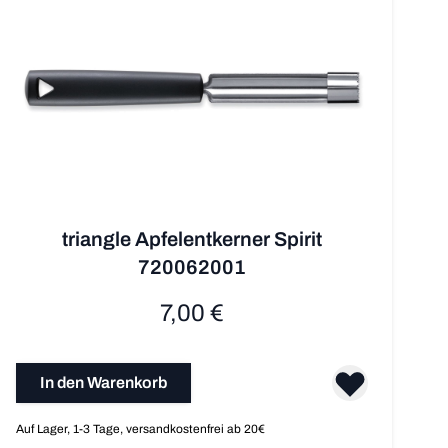
triangle Apfelent­kerner Spirit
720062001
7,00 €
In den Warenkorb
Auf Lager, 1-3 Tage, versandkostenfrei ab 20€