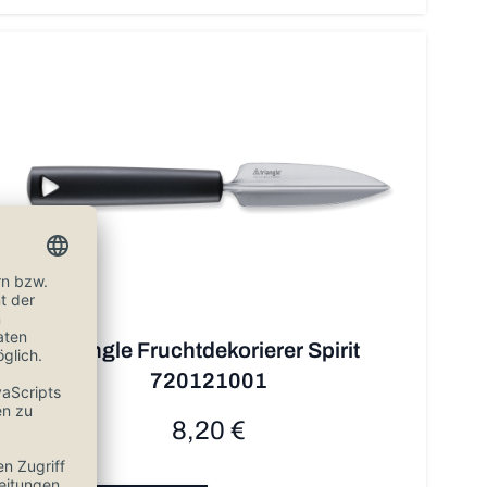
triangle Fruchtdekorierer Spirit
720121001
8,20 €