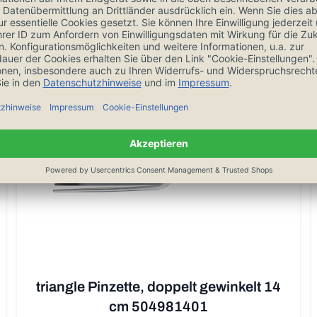
In den Warenkorb
Auf Lager, 1-3 Tage, versandkostenfrei ab 20€
triangle Pinzette, doppelt gewinkelt 14
cm 504981401