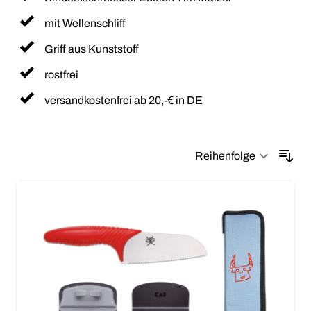
mit Wellenschliff
Griff aus Kunststoff
rostfrei
versandkostenfrei ab 20,-€ in DE
Sor