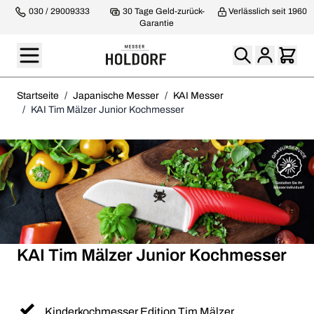
030 / 29009333
30 Tage Geld-zurück-
Verlässlich seit 1960
Garantie
Startseite
/
Japanische Messer
/
KAI Messer
/
KAI Tim Mälzer Junior Kochmesser
KAI Tim Mälzer Junior Kochmesser
Kinderkochmesser Edition Tim Mälzer