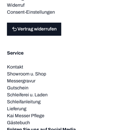
Widerruf
Consent-Einstellungen
Vertrag widerrufen
Service
Kontakt
Showroom u. Shop
Messergravur
Gutschein
Schleiferei u. Laden
Schleifanleitung
Lieferung
Kai Messer Pflege
Gästebuch
Folgen Sie uns auf Social Media