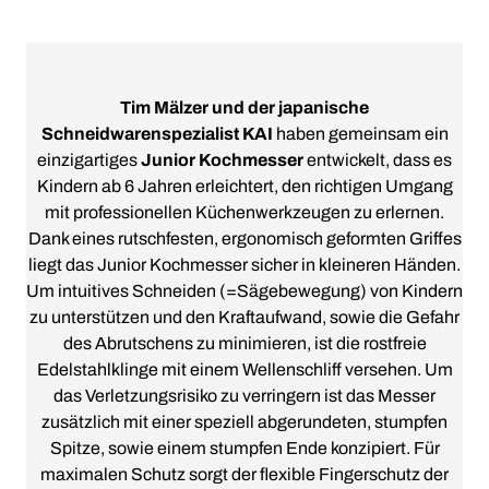
Tim Mälzer und der japanische
Schneidwarenspezialist KAI
haben gemeinsam ein
einzigartiges
Junior Kochmesser
entwickelt, dass es
Kindern ab 6 Jahren erleichtert, den richtigen Umgang
mit professionellen Küchenwerkzeugen zu erlernen.
Dank eines rutschfesten, ergonomisch geformten Griffes
liegt das Junior Kochmesser sicher in kleineren Händen.
Um intuitives Schneiden (=Sägebewegung) von Kindern
zu unterstützen und den Kraftaufwand, sowie die Gefahr
des Abrutschens zu minimieren, ist die rostfreie
Edelstahlklinge mit einem Wellenschliff versehen. Um
das Verletzungsrisiko zu verringern ist das Messer
zusätzlich mit einer speziell abgerundeten, stumpfen
Spitze, sowie einem stumpfen Ende konzipiert. Für
maximalen Schutz sorgt der flexible Fingerschutz der