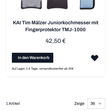
KAI Tim Mälzer Juniorkochmesser mit
Fingerprotektor TMJ-1000
42,50 €
In den Warenkorb
Auf Lager, 1-3 Tage, versandkostenfrei ab 20€
1
Artikel
Zeige
pr