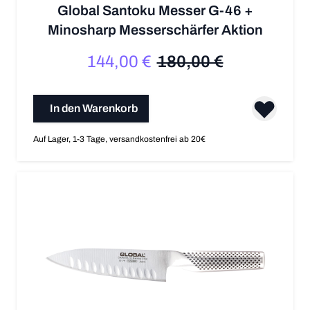
Global Santoku Messer G-46 +
Minosharp Messerschärfer Aktion
144,00 €
180,00 €
Sonderpreis
Regulärer Preis
In den Warenkorb
Auf Lager, 1-3 Tage, versandkostenfrei ab 20€