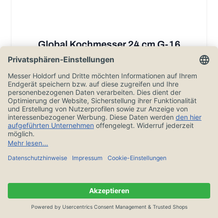
Global Kochmesser 24 cm G-16
198,00 €
In den Warenkorb
Auf Lager, 1-3 Tage, versandkostenfrei ab 20€