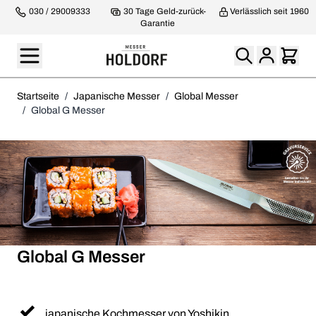
030 / 29009333
30 Tage Geld-zurück-
Verlässlich seit 1960
Garantie
Startseite
/
Japanische Messer
/
Global Messer
/
Global G Messer
Global G Messer
japanische Kochmesser von Yoshikin