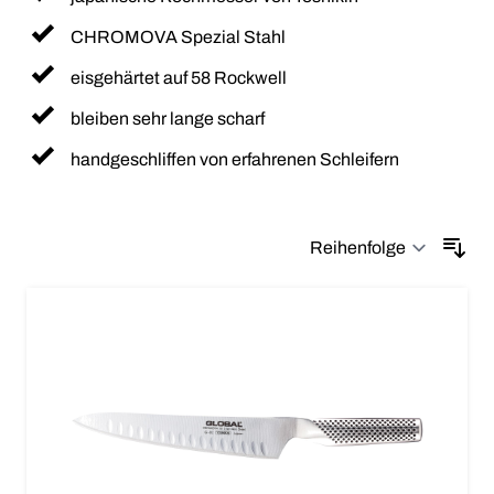
CHROMOVA Spezial Stahl
eisgehärtet auf 58 Rockwell
bleiben sehr lange scharf
handgeschliffen von erfahrenen Schleifern
Sor