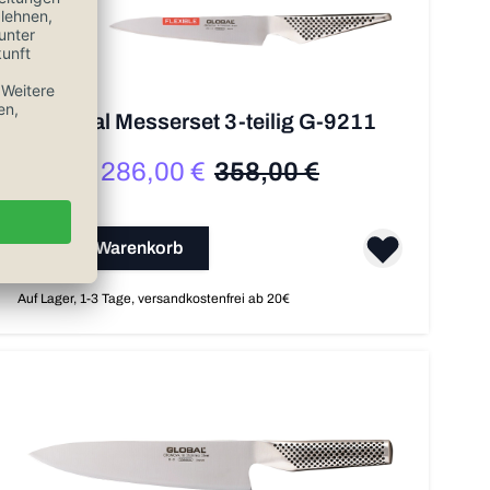
Global Messerset 3-teilig G-9211
286,00 €
358,00 €
Sonderpreis
Regulärer Preis
In den Warenkorb
Auf Lager, 1-3 Tage, versandkostenfrei ab 20€