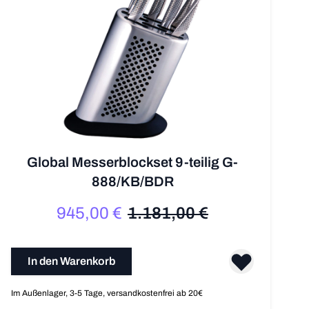
Global Messerblockset 9-teilig G-
888/KB/BDR
945,00 €
1.181,00 €
Sonderpreis
Regulärer Preis
In den Warenkorb
Im Außenlager, 3-5 Tage, versandkostenfrei ab 20€