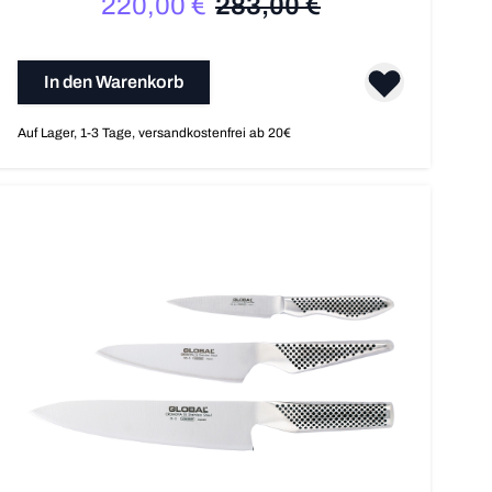
220,00 €
283,00 €
Sonderpreis
Regulärer Preis
In den Warenkorb
Auf Lager, 1-3 Tage, versandkostenfrei ab 20€