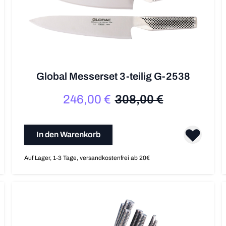
Global Messerset 3-teilig G-2538
246,00 €
308,00 €
Sonderpreis
Regulärer Preis
In den Warenkorb
Auf Lager, 1-3 Tage, versandkostenfrei ab 20€