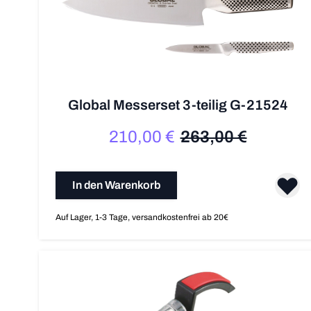
Global Messerset 3-teilig G-21524
210,00 €
263,00 €
Sonderpreis
Regulärer Preis
In den Warenkorb
Auf Lager, 1-3 Tage, versandkostenfrei ab 20€