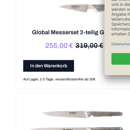
Global Messerset 3-teilig G-237
255,00 €
319,00 €
Sonderpreis
Regulärer Preis
In den Warenkorb
Auf Lager, 1-3 Tage, versandkostenfrei ab 20€