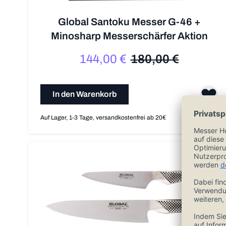
Global Santoku Messer G-46 +
Minosharp Messerschärfer Aktion
144,00 €
180,00 €
Sonderpreis
Regulärer Preis
In den Warenkorb
Auf Lager, 1-3 Tage, versandkostenfrei ab 20€