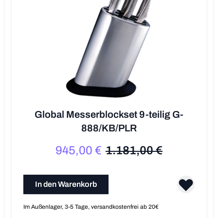
Global Messerblockset 9-teilig G-
888/KB/PLR
945,00 €
1.181,00 €
Sonderpreis
Regulärer Preis
In den Warenkorb
Im Außenlager, 3-5 Tage, versandkostenfrei ab 20€