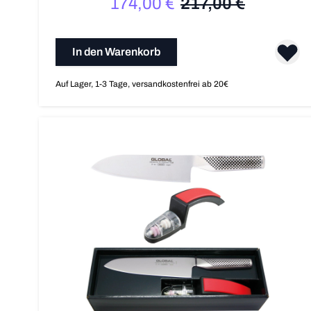
174,00 €
217,00 €
Sonderpreis
Regulärer Preis
In den Warenkorb
Auf Lager, 1-3 Tage, versandkostenfrei ab 20€