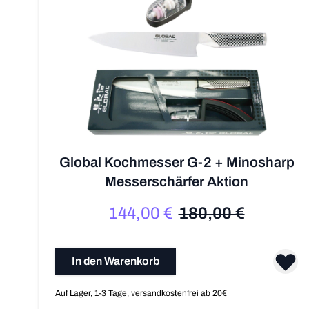
Global Kochmesser G-2 + Minosharp
Messerschärfer Aktion
144,00 €
180,00 €
Sonderpreis
Regulärer Preis
In den Warenkorb
Auf Lager, 1-3 Tage, versandkostenfrei ab 20€