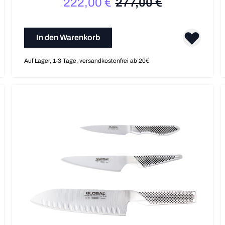
222,00 €
277,00 €
Sonderpreis
Regulärer Preis
In den Warenkorb
Auf Lager, 1-3 Tage, versandkostenfrei ab 20€