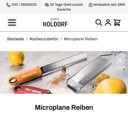
030 / 29009333
30 Tage Geld-zurück-
Verlässlich seit 1960
Garantie
Startseite
/
Küchenzubehör
/
Microplane Reiben
Microplane Reiben