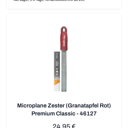
Microplane Zester (Granatapfel Rot)
Premium Classic - 46127
24,95 €