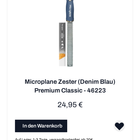
Microplane Zester (Denim Blau)
Premium Classic - 46223
24,95 €
In den Warenkorb
Auf Lager, 1-3 Tage, versandkostenfrei ab 20€