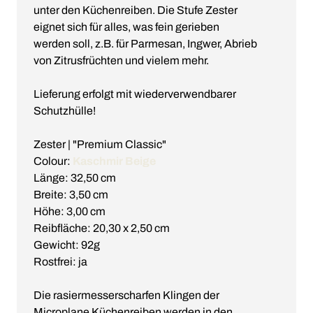
unter den Küchenreiben. Die Stufe Zester
eignet sich für alles, was fein gerieben
werden soll, z.B. für Parmesan, Ingwer, Abrieb
von Zitrusfrüchten und vielem mehr.
Lieferung erfolgt mit wiederverwendbarer
Schutzhülle!
Zester | "Premium Classic"
Colour:
Kaschmir Beige
Länge: 32,50 cm
Breite: 3,50 cm
Höhe: 3,00 cm
Reibfläche: 20,30 x 2,50 cm
Gewicht: 92g
Rostfrei: ja
Die rasiermesserscharfen Klingen der
Microplane Küchenreiben werden in den