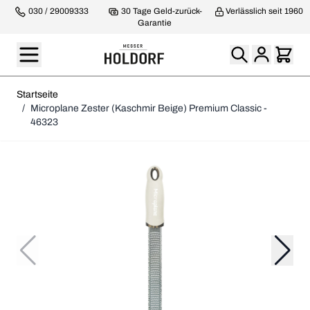
030 / 29009333
30 Tage Geld-zurück-
Verlässlich seit 1960
Garantie
Startseite
/
Microplane Zester (Kaschmir Beige) Premium Classic -
46323