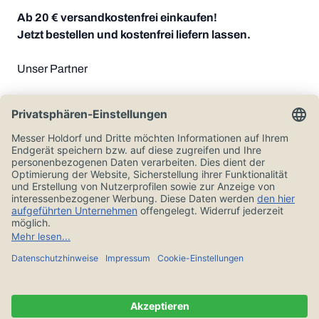
Ab 20 € versandkostenfrei einkaufen!
Jetzt bestellen und kostenfrei liefern lassen.
Unser Partner
Zahlungsoptionen
Alle Preise in Euro und inkl. der gesetzlichen Mehrwertsteuer, zzgl.
Versandkosten.