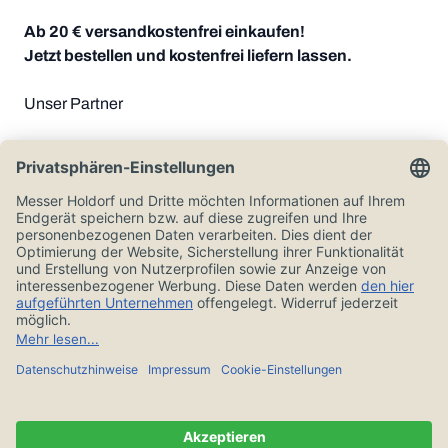
Ab 20 € versandkostenfrei einkaufen!
Jetzt bestellen und kostenfrei liefern lassen.
Unser Partner
Zahlungsoptionen
Alle Preise in Euro und inkl. der gesetzlichen Mehrwertsteuer, zzgl.
Versandkosten.