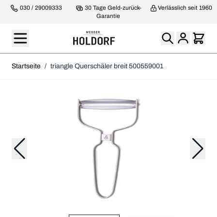
030 / 29009333
30 Tage Geld-zurück-
Verlässlich seit 1960
Garantie
Startseite
/
triangle Querschäler breit 500559001