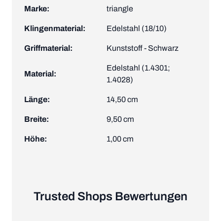
Marke:
triangle
Klingenmaterial:
Edelstahl (18/10)
Griffmaterial:
Kunststoff - Schwarz
Edelstahl (1.4301;
Material:
1.4028)
Länge:
14,50 cm
Breite:
9,50 cm
Höhe:
1,00 cm
Trusted Shops Bewertungen