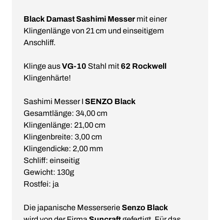
Black Damast Sashimi Messer
mit einer
Klingenlänge von 21 cm und einseitigem
Anschliff.
Klinge aus
VG-10
Stahl mit
62 Rockwell
Klingenhärte!
Sashimi Messer I
SENZO Black
Gesamtlänge: 34,00 cm
Klingenlänge: 21,00 cm
Klingenbreite: 3,00 cm
Klingendicke: 2,00 mm
Schliff: einseitig
Gewicht: 130g
Rostfei: ja
Die japanische Messerserie
Senzo Black
wird von der Firma
Suncraft
gefertigt. Für das