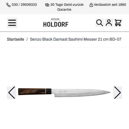
030 / 29009333
30 Tage Geld-zurück-
Verlässlich seit 1960
Garantie
Startseite
/
Senzo Black Damast Sashimi Messer 21 cm BD-07