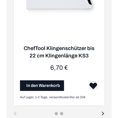
ChefTool Klingenschützer bis
K
22 cm Klingenlänge KS3
6,70 €
In den Warenkorb
Auf Lager, 1-3 Tage, versandkostenfrei ab 20€
Nic