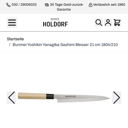
030 / 29009333
30 Tage Geld-zurück-
Verlässlich seit 1960
Garantie
Startseite
/
Bunmei Yoshikin Yanagiba Sashimi Messer 21 cm 1804/210