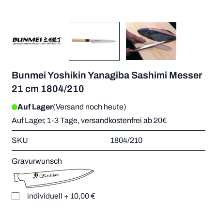
Bunmei Yoshikin Yanagiba Sashimi Messer
21 cm 1804/210
Auf Lager
(Versand noch heute)
Auf Lager, 1-3 Tage, versandkostenfrei ab 20€
SKU
1804/210
Gravurwunsch
individuell
+
10,00 €