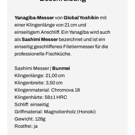
Yanagiba-Messer
von
Global Yoshikin
mit
einer Klingenlänge von 21 cm und
einseitigem Anschliff. Ein Yanagiba wird auch
als
Sashimi Messer
bezeichnet und ist ein
einseitig geschliffenes Filetiermesser für die
professionelle Fischküche.
Sashimi Messer |
Bunmei
Klingenlänge: 21,00 cm
Klingenbreite: 3,50 cm
Klingenmaterial: Chromova 18
Klingenhärte: 58±1 HRC
Schliff: einseitig
Griffmaterial: Magnolienholz (Honoki)
Gewicht: 128g
Rostfrei: ja