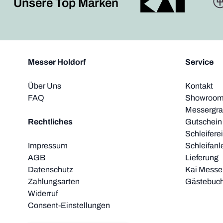
Unsere Top Marken
Messer Holdorf
Service
Über Uns
Kontakt
FAQ
Showroom 
Messergra
Rechtliches
Gutschein
Schleifere
Impressum
Schleifanl
AGB
Lieferung
Datenschutz
Kai Messer
Zahlungsarten
Gästebuc
Widerruf
Consent-Einstellungen