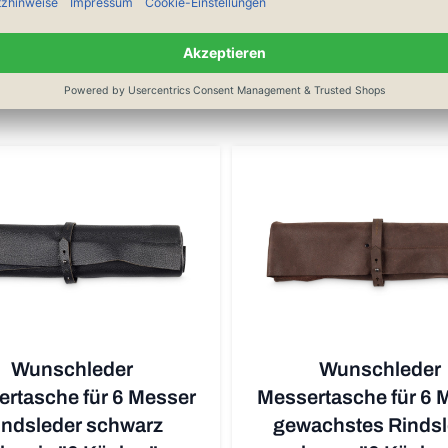
Ähnliche Artikel
Wunschleder
Wunschleder
rtasche für 6 Messer
Messertasche für 6 
indsleder schwarz
gewachstes Rindsl