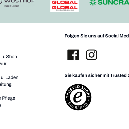
Folgen Sie uns auf Social Med
u. Shop
vur
Sie kaufen sicher mit Trusted
i u. Laden
eitung
 Pflege
h