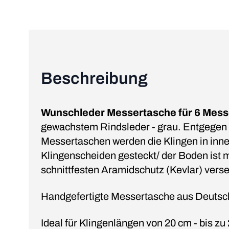
Beschreibung
Wunschleder Messertasche für 6 Mess
gewachstem Rindsleder - grau. Entgegen
Messertaschen werden die Klingen in inn
Klingenscheiden gesteckt/ der Boden ist 
schnittfesten Aramidschutz (Kevlar) vers
Handgefertigte Messertasche aus Deutsc
Ideal für Klingenlängen von 20 cm - bis z