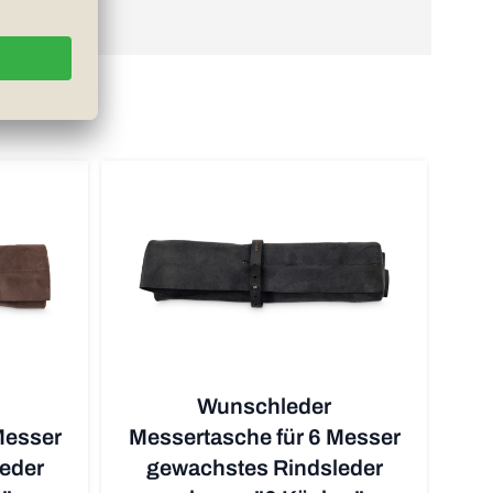
Wunschleder
Messer
Messertasche für 6 Messer
eder
gewachstes Rindsleder