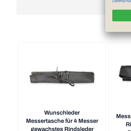
Wunschleder
Messe
Messertasche für 4 Messer
R
gewachstes Rindsleder