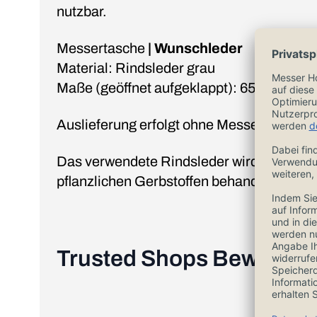
nutzbar.
Messertasche
| Wunschleder
Material: Rindsleder grau
Maße (geöffnet aufgeklappt): 65 cm x 45 
Auslieferung erfolgt ohne Messer.
Das verwendete Rindsleder wird, chromfrei
pflanzlichen Gerbstoffen behandlet.
Trusted Shops Bewertu