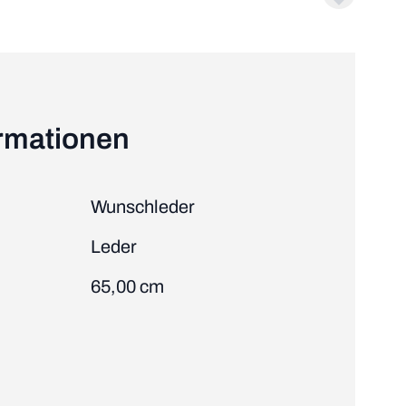
ormationen
Wunschleder
Leder
65,00 cm