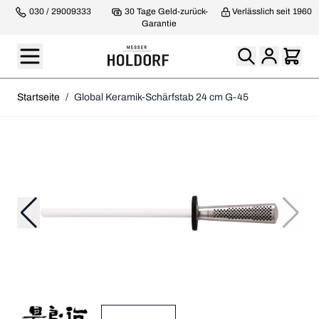
030 / 29009333
30 Tage Geld-zurück-
Verlässlich seit 1960
Garantie
Startseite
/
Global Keramik-Schärfstab 24 cm G-45