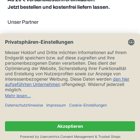
Jetzt bestellen und kostenfrei liefern lassen.
Unser Partner
Zahlungsoptionen
Alle Preise in Euro und inkl. der gesetzlichen Mehrwertsteuer, zzgl.
Versandkosten.
© Messer Holdorf 2026