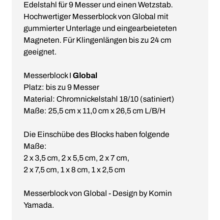
Edelstahl für 9 Messer und einen Wetzstab.
Hochwertiger Messerblock von Global mit
gummierter Unterlage und eingearbeieteten
Magneten. Für Klingenlängen bis zu 24 cm
geeignet.
Messerblock I
Global
Platz: bis zu 9 Messer
Material: Chromnickelstahl 18/10 (satiniert)
Maße: 25,5 cm x 11,0 cm x 26,5 cm L/B/H
Die Einschübe des Blocks haben folgende
Maße:
2 x 3,5 cm, 2 x 5,5 cm, 2 x 7 cm,
2 x 7,5 cm, 1 x 8 cm, 1 x 2,5 cm
Messerblock von Global - Design by Komin
Yamada.