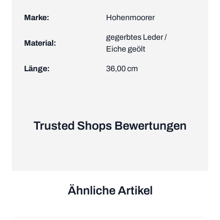
Marke:
Hohenmoorer
gegerbtes Leder /
Material:
Eiche geölt
Länge:
36,00 cm
Trusted Shops Bewertungen
Ähnliche Artikel