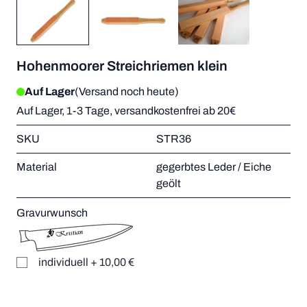
Hohenmoorer Streichriemen klein
Auf Lager
(Versand noch heute)
Auf Lager, 1-3 Tage, versandkostenfrei ab 20€
SKU
STR36
Material
gegerbtes Leder / Eiche
geölt
Gravurwunsch
individuell
+
10,00 €