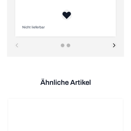
Nicht lieferbar
Au
Ähnliche Artikel