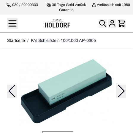
030 / 29009333
30 Tage Geld-zurück-
Verlässlich seit 1960
Garantie
Startseite
/
KAI Schleifstein 400/1000 AP-0305