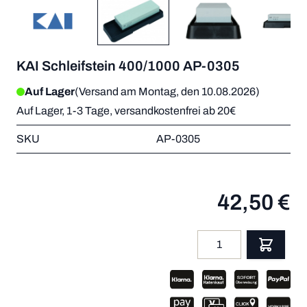
KAI Schleifstein 400/1000 AP-0305
Auf Lager
(Versand am Montag, den 10.08.2026)
Auf Lager, 1-3 Tage, versandkostenfrei ab 20€
SKU
AP-0305
42,50 €
Menge
App