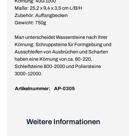
Körnung: 400/1000
Maße: 25,2 x 9,4 x 3,5 cm L/B/H
Zubehör: Auffangbecken
Gewicht: 750g
Man unterscheidet Wassersteine nach ihrer
Körnung: Schruppsteine für Formgebung und
Ausschleifen von Ausbrüchen und Scharten
haben eine Körnung von ca. 80-220,
Schleifsteine 800-2000 und Poliersteine
3000-12000.
Artikelnummer:
AP-0305
Weitere Informationen