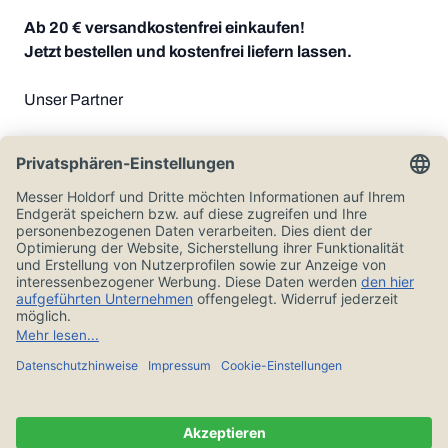
Ab 20 € versandkostenfrei einkaufen!
Jetzt bestellen und kostenfrei liefern lassen.
Unser Partner
Zahlungsoptionen
Alle Preise in Euro und inkl. der gesetzlichen Mehrwertsteuer, zzgl.
Versandkosten.