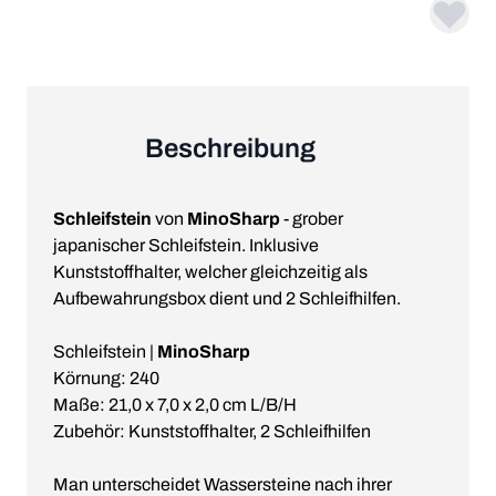
Beschreibung
Schleifstein
von
MinoSharp
- grober
japanischer Schleifstein. Inklusive
Kunststoffhalter, welcher gleichzeitig als
Aufbewahrungsbox dient und 2 Schleifhilfen.
Schleifstein |
MinoSharp
Körnung: 240
Maße: 21,0 x 7,0 x 2,0 cm L/B/H
Zubehör: Kunststoffhalter, 2 Schleifhilfen
Man unterscheidet Wassersteine nach ihrer