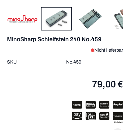
MinoSharp Schleifstein 240 No.459
Nicht lieferbar
SKU
No.459
79,00 €