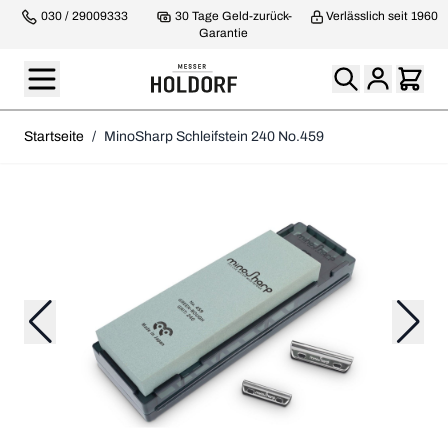
030 / 29009333
30 Tage Geld-zurück-
Verlässlich seit 1960
Garantie
Startseite
/
MinoSharp Schleifstein 240 No.459