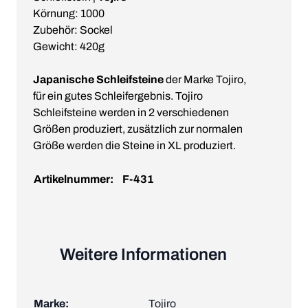
Körnung: 1000
Zubehör: Sockel
Gewicht: 420g
Japanische Schleifsteine
der Marke Tojiro,
für ein gutes Schleifergebnis. Tojiro
Schleifsteine werden in 2 verschiedenen
Größen produziert, zusätzlich zur normalen
Größe werden die Steine in XL produziert.
Artikelnummer:
F-431
Weitere Informationen
Marke:
Tojiro