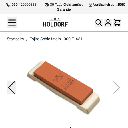
030 / 29009333
30 Tage Geld-zurück-
Verlässlich seit 1960
Garantie
Startseite
/
Tojiro Schleifstein 1000 F-431