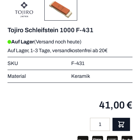
Tojiro Schleifstein 1000 F-431
Auf Lager
(Versand noch heute)
Auf Lager, 1-3 Tage, versandkostenfrei ab 20€
SKU
F-431
Material
Keramik
41,00 €
Menge
App