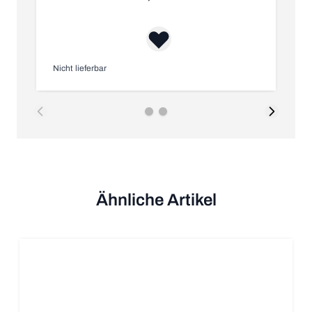
Nicht lieferbar
Nic
Ähnliche Artikel