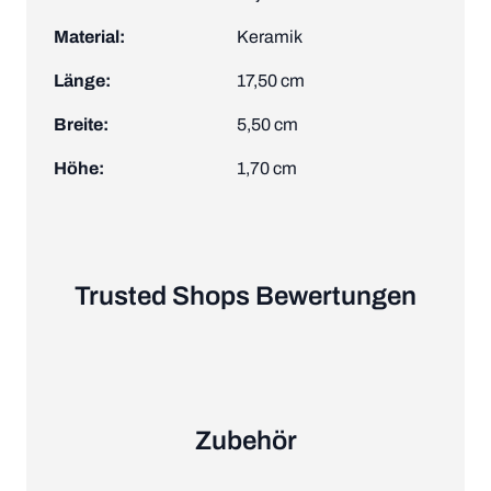
Material:
Keramik
Länge:
17,50 cm
Breite:
5,50 cm
Höhe:
1,70 cm
Trusted Shops Bewertungen
Zubehör