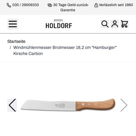
030 / 29009333
30 Tage Geld-zurück-
Verlässlich seit 1960
Garantie
Startseite
/
Windmühlenmesser Brotmesser 18,2 cm "Hamburger"
Kirsche Carbon