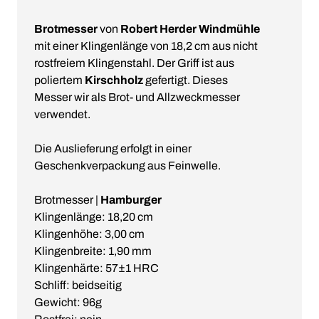
Brotmesser
von
Robert Herder Windmühle
mit einer Klingenlänge von 18,2 cm aus nicht
rostfreiem Klingenstahl. Der Griff ist aus
poliertem
Kirschholz
gefertigt. Dieses
Messer wir als Brot- und Allzweckmesser
verwendet.
Die Auslieferung erfolgt in einer
Geschenkverpackung aus Feinwelle.
Brotmesser |
Hamburger
Klingenlänge: 18,20 cm
Klingenhöhe: 3,00 cm
Klingenbreite: 1,90 mm
Klingenhärte: 57±1 HRC
Schliff: beidseitig
Gewicht: 96g