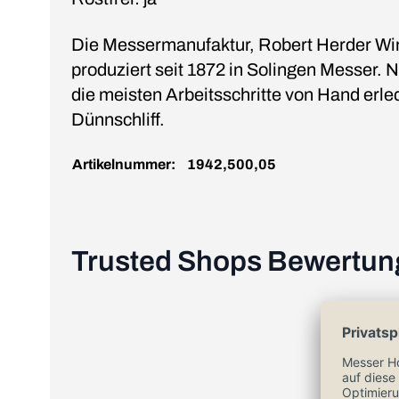
Die Messermanufaktur, Robert Herder W
produziert seit 1872 in Solingen Messer.
die meisten Arbeitsschritte von Hand erled
Dünnschliff.
Artikelnummer:
1942,500,05
Trusted Shops Bewertu