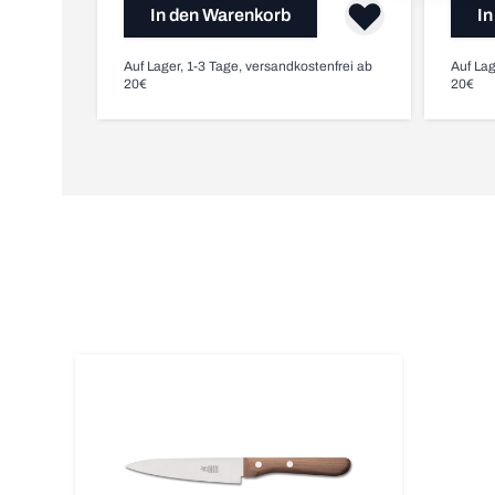
In den Warenkorb
In
Auf Lager, 1-3 Tage, versandkostenfrei ab
Auf Lag
20€
20€