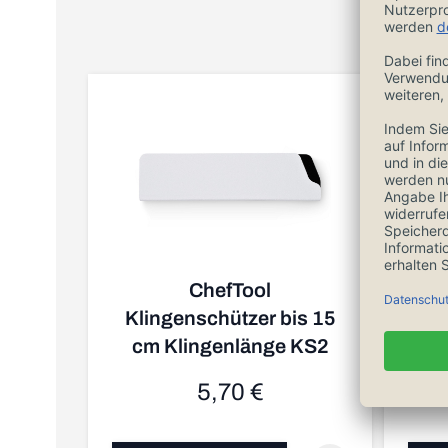
ChefTool
Klingenschützer bis 15
Wüs
cm Klingenlänge KS2
5,70 €