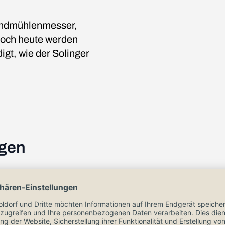
indmühlenmesser,
 Noch heute werden
igt, wie der Solinger
ngen