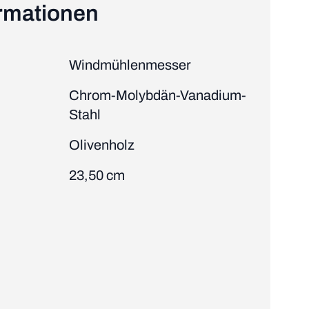
ormationen
Windmühlenmesser
Chrom-Molybdän-Vanadium-
Stahl
Olivenholz
23,50 cm