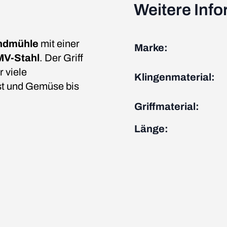
Weitere Inf
indmühle
mit einer
Marke:
V-Stahl
. Der Griff
r viele
Klingenmaterial:
st und Gemüse bis
Griffmaterial:
Länge: