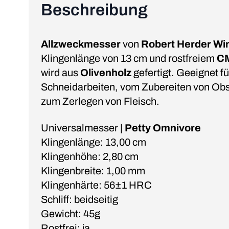
Beschreibung
Allzweckmesser
von
Robert Herder W
Klingenlänge von 13 cm und rostfreiem
CM
wird aus
Olivenholz
gefertigt. Geeignet fü
Schneidarbeiten, vom Zubereiten von Ob
zum Zerlegen von Fleisch.
Universalmesser |
Petty Omnivore
Klingenlänge: 13,00 cm
Klingenhöhe: 2,80 cm
Klingenbreite: 1,00 mm
Klingenhärte: 56±1 HRC
Schliff: beidseitig
Gewicht: 45g
Rostfrei: ja