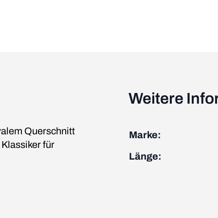
Weitere Inf
valem Querschnitt
Marke:
Klassiker für
Länge: