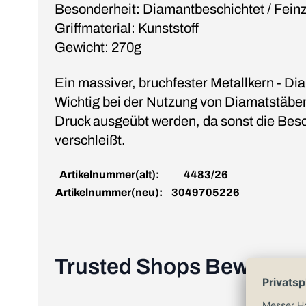
Besonderheit: Diamantbeschichtet / Fein
Griffmaterial: Kunststoff
Gewicht: 270g
Ein massiver, bruchfester Metallkern - Di
Wichtig bei der Nutzung von Diamatstäben: 
Druck ausgeübt werden, da sonst die Besc
verschleißt.
Artikelnummer(alt):
4483/26
Artikelnummer(neu):
3049705226
Trusted Shops Bewertu