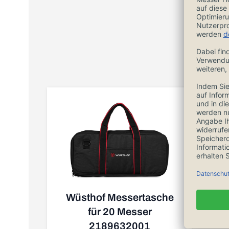
Wüsthof Messertasche
für 20 Messer
2189632001