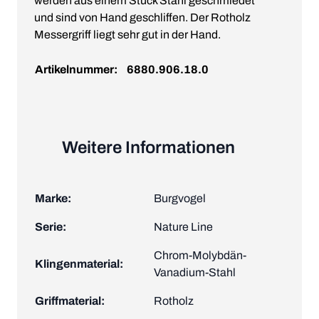
werden aus einem Stück Stahl geschmiedet
und sind von Hand geschliffen. Der Rotholz
Messergriff liegt sehr gut in der Hand.
Artikelnummer:
6880.906.18.0
Weitere Informationen
Marke:
Burgvogel
Serie:
Nature Line
Chrom-Molybdän-
Klingenmaterial:
Vanadium-Stahl
Griffmaterial:
Rotholz