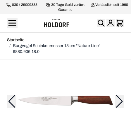
030 / 29009333
30 Tage Geld-zurück-
Verlässlich seit 1960
Garantie
Startseite
/
Burgvogel Schinkenmesser 18 cm "Nature Line"
6880.906.18.0