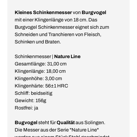
Kleines Schinkenmesser
von
Burgvogel
mit einer Klingenlänge von 18 cm. Das
Burgvogel Schinkenmesser eignet sich zum
Schneiden und Tranchieren von Fleisch,
Schinken und Braten.
Schinkenmesser |
Nature Line
Gesamtlänge: 31,00 cm
Klingenlänge: 18,00 cm
Klingenhöhe: 3,00 cm
Klingenhärte: 56±1 HRC
Schliff: beidseitig
Gewicht: 156g
Rostfrei: ja
Bugvogel
steht für
Qualität
aus Solingen.
Die Messer aus der Serie "Nature Line"