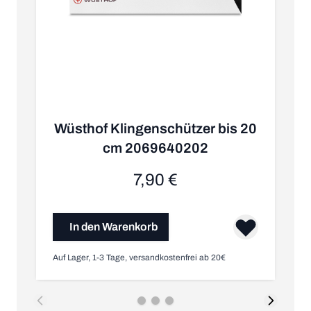
Wüsthof Klingenschützer bis 20
cm 2069640202
7,90 €
In den Warenkorb
Auf Lager, 1-3 Tage, versandkostenfrei ab 20€
Au