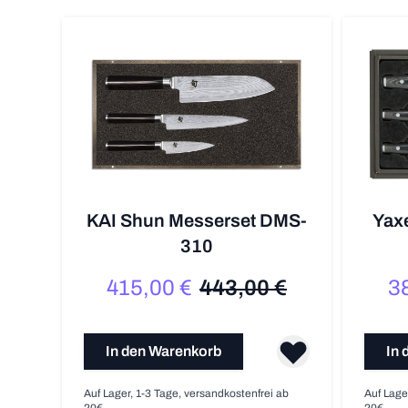
KAI Shun Messerset DMS-
Yax
310
415,00 €
443,00 €
3
Sonderpreis
Regulärer Preis
In den Warenkorb
In 
Auf Lager, 1-3 Tage, versandkostenfrei ab
Auf Lage