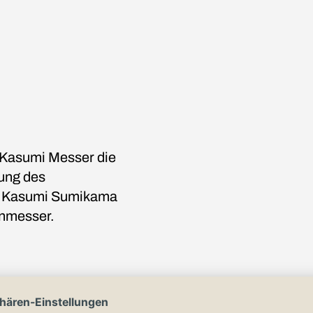
 Kasumi Messer die
lung des
n. Kasumi Sumikama
enmesser.