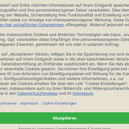
ngen
Zubehör