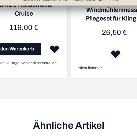
ORL 3 Rollschleifer
Windmühlenmess
Cruise
Pflegeset für Klin
119,00 €
26,50 €
 den Warenkorb
er, 1-3 Tage, versandkostenfrei ab
Nicht lieferbar
Ähnliche Artikel