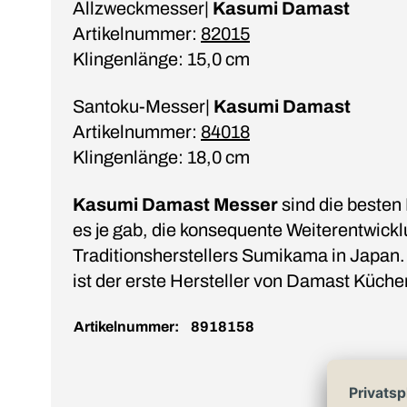
Allzweckmesser|
Kasumi Damast
Artikelnummer:
82015
Klingenlänge: 15,0 cm
Santoku-Messer|
Kasumi Damast
Artikelnummer:
84018
Klingenlänge: 18,0 cm
Kasumi Damast Messer
sind die besten
es je gab, die konsequente Weiterentwick
Traditionsherstellers Sumikama in Japa
ist der erste Hersteller von Damast Küch
Artikelnummer:
8918158