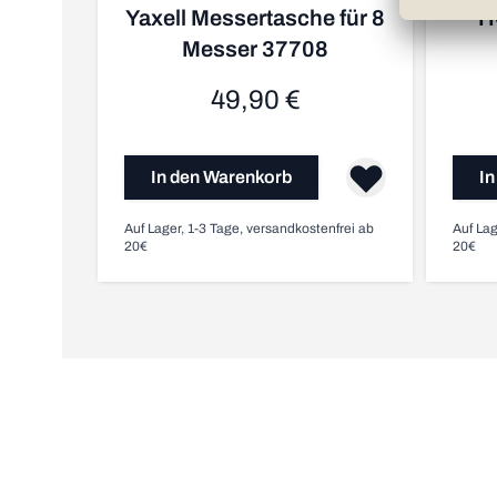
Yaxell Messertasche für 8
H
Messer 37708
49,90 €
In den Warenkorb
In
Auf Lager, 1-3 Tage, versandkostenfrei ab
Auf Lag
20€
20€