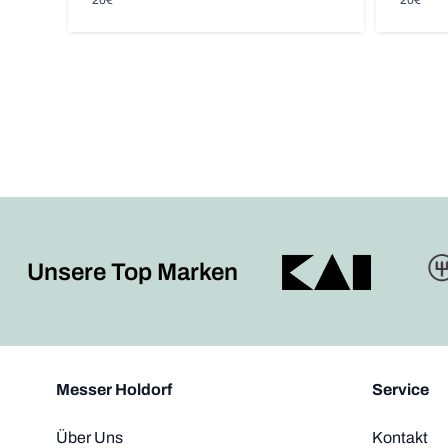
20€
20€
Unsere Top Marken
Messer Holdorf
Service
Über Uns
Kontakt