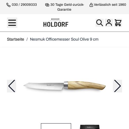
030 / 29009333
30 Tage Geld-zurück-
Verlässlich seit 1960
Garantie
Startseite
/
Nesmuk Officemesser Soul Olive 9 cm