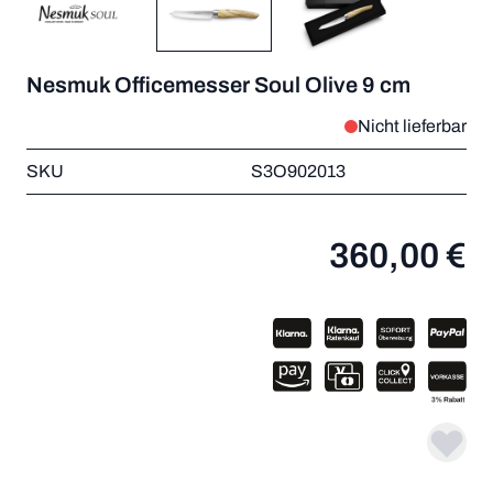
Nesmuk Officemesser Soul Olive 9 cm
Nicht lieferbar
SKU
S3O902013
360,00 €