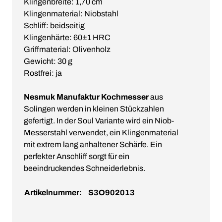
Klingenbreite: 1,70 cm
Klingenmaterial: Niobstahl
Schliff: beidseitig
Klingenhärte: 60±1 HRC
Griffmaterial: Olivenholz
Gewicht: 30 g
Rostfrei: ja
Nesmuk Manufaktur Kochmesser
aus
Solingen werden in kleinen Stückzahlen
gefertigt. In der Soul Variante wird ein Niob-
Messerstahl verwendet, ein Klingenmaterial
mit extrem lang anhaltener Schärfe. Ein
perfekter Anschliff sorgt für ein
beeindruckendes Schneiderlebnis.
Artikelnummer:
S3O902013