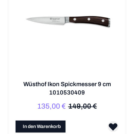
Wüsthof Ikon Spickmesser 9 cm
1010530409
135,00 €
149,00 €
Sonderpreis
Regulärer Preis
In den Warenkorb