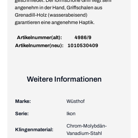
geschmiedet. Der formschöne Griff liegt sehr
angenehm in der Hand, Griffschalen aus
Grenadill-Holz (wasserabeisend)
garantieren eine angenehme Haptik.
Artikelnummer(alt):
4986/9
Artikelnummer(neu):
1010530409
Weitere Informationen
Marke:
Wüsthof
Serie:
Ikon
Chrom-Molybdän-
Klingenmaterial:
Vanadium-Stahl