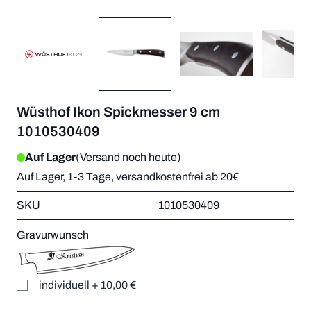
Wüsthof Ikon Spickmesser 9 cm
1010530409
Auf Lager
(Versand noch heute)
Auf Lager, 1-3 Tage, versandkostenfrei ab 20€
SKU
1010530409
Gravurwunsch
individuell
+
10,00 €