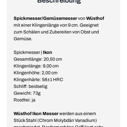
Beschreibung
Spickmesser/Gemüsemesser
von
Wüsthof
mit einer Klingenlänge von 9 cm. Geeignet
zum Schälen und Zubereiten von Obst und
Gemüse.
Spickmesser |
Ikon
Gesamtlänge: 20,50 cm
Klingenlänge: 9,00 cm
Klingenhöhe: 2,00 cm
Klingenhärte: 58±1 HRC
Schliff: beidsetig
Gewicht: 73g
Rostfrei: ja
Wüsthof Ikon Messer
werden aus einem
Stück Stahl (Chrom Molybdän Vanadium)