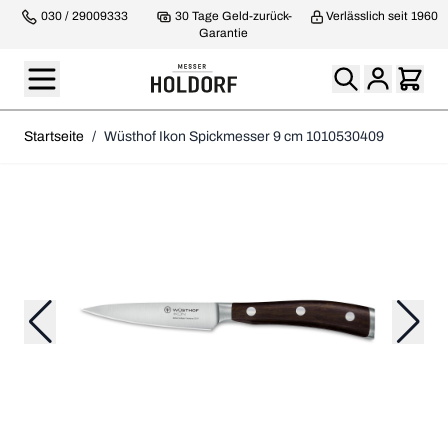
030 / 29009333
30 Tage Geld-zurück-
Verlässlich seit 1960
Garantie
Startseite
/
Wüsthof Ikon Spickmesser 9 cm 1010530409