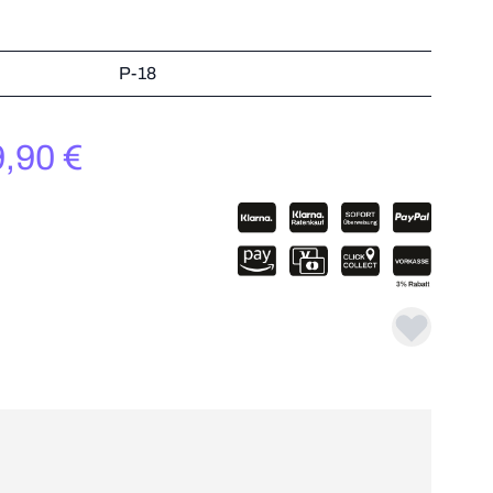
P-18
r
Mehr dazu
er
,90 €
Mehr dazu
Mehr dazu
Mehr dazu