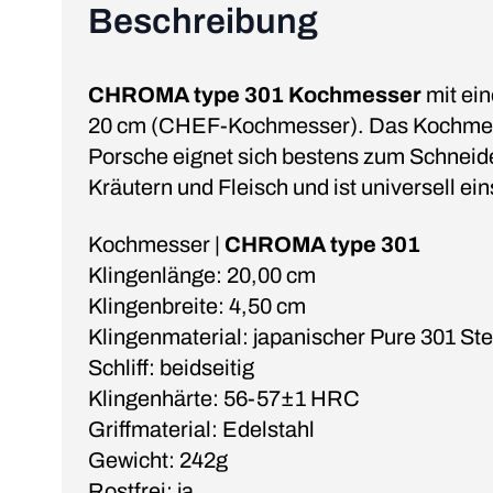
Beschreibung
CHROMA type 301 Kochmesser
mit ein
20 cm (CHEF-Kochmesser). Das Kochmes
Porsche eignet sich bestens zum Schneid
Kräutern und Fleisch und ist universell ein
Kochmesser |
CHROMA type 301
Klingenlänge: 20,00 cm
Klingenbreite: 4,50 cm
Klingenmaterial: japanischer Pure 301 Ste
Schliff: beidseitig
Klingenhärte: 56-57±1 HRC
Griffmaterial: Edelstahl
Gewicht: 242g
Rostfrei: ja