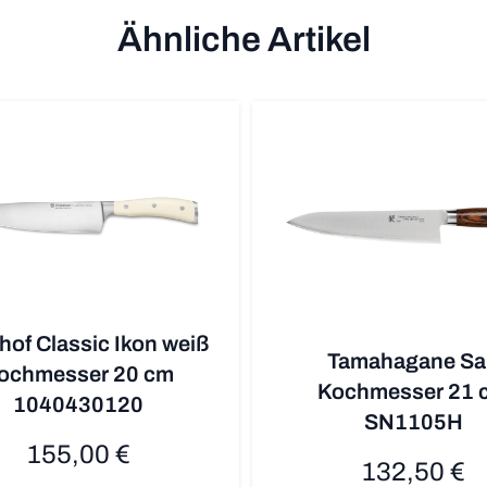
Ähnliche Artikel
of Classic Ikon weiß
Tamahagane Sa
ochmesser 20 cm
Kochmesser 21 
1040430120
SN1105H
155,00 €
132,50 €