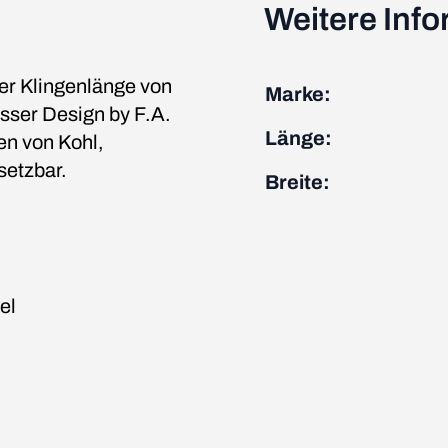
Weitere Inf
er Klingenlänge von
Marke:
ser Design by F.A.
Länge:
en von Kohl,
setzbar.
Breite:
el