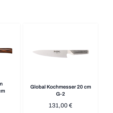
n
Global Kochmesser 20 cm
cm
G-2
131,00 €