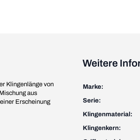
Weitere Inf
er Klingenlänge von
Marke:
 Mischung aus
Serie:
seiner Erscheinung
Klingenmaterial:
Klingenkern: