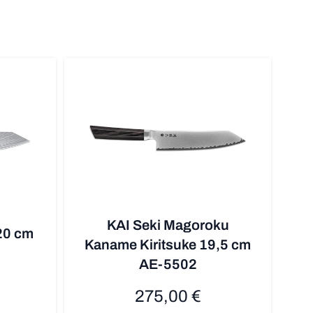
KAI Seki Magoroku
20 cm
Kaname Kiritsuke 19,5 cm
AE-5502
275,00 €