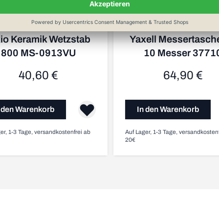
xio Keramik Wetzstab
Yaxell Messertasche
800 MS-0913VU
10 Messer 3771
40,60 €
64,90 €
 den Warenkorb
In den Warenkorb
er, 1-3 Tage, versandkostenfrei ab
Auf Lager, 1-3 Tage, versandkosten
20€