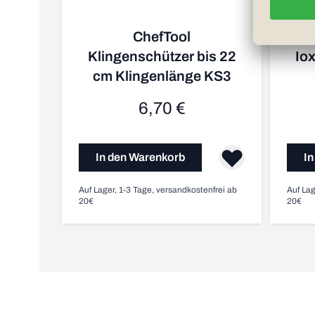
ChefTool
Klingenschützer bis 22
Io
cm Klingenlänge KS3
6,70 €
In den Warenkorb
In
Auf Lager, 1-3 Tage, versandkostenfrei ab
Auf Lag
20€
20€