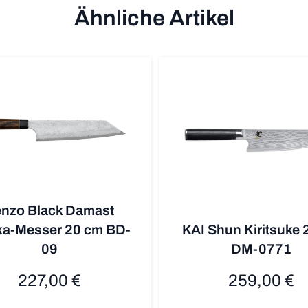
Ähnliche Artikel
nzo Black Damast
a-Messer 20 cm BD-
KAI Shun Kiritsuke 
09
DM-0771
227,00 €
259,00 €