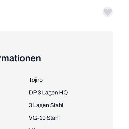
ormationen
Tojiro
DP 3 Lagen HQ
3 Lagen Stahl
VG-10 Stahl