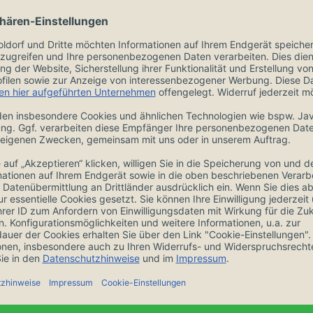
ngen
Zubehör