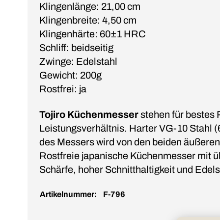
Klingenlänge: 21,00 cm
Klingenbreite: 4,50 cm
Klingenhärte: 60±1 HRC
Schliff: beidseitig
Zwinge: Edelstahl
Gewicht: 200g
Rostfrei: ja
Tojiro Küchenmesser
stehen für bestes 
Leistungsverhältnis. Harter VG-10 Stahl
des Messers wird von den beiden äußeren
Rostfreie japanische Küchenmesser mit 
Schärfe, hoher Schnitthaltigkeit und Edel
Artikelnummer:
F-796