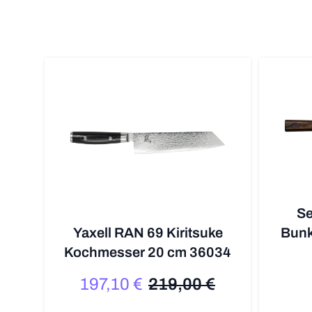
Se
Yaxell RAN 69 Kiritsuke
Bunk
Kochmesser 20 cm 36034
197,10 €
219,00 €
Sonderpreis
Regulärer Preis