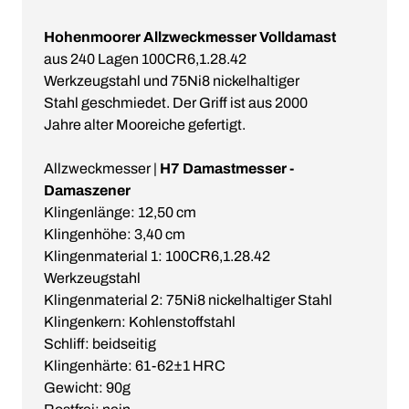
Hohenmoorer Allzweckmesser Volldamast
aus 240 Lagen 100CR6,1.28.42
Werkzeugstahl und 75Ni8 nickelhaltiger
Stahl geschmiedet. Der Griff ist aus 2000
Jahre alter Mooreiche gefertigt.
Allzweckmesser |
H7 Damastmesser -
Damaszener
Klingenlänge: 12,50 cm
Klingenhöhe: 3,40 cm
Klingenmaterial 1: 100CR6,1.28.42
Werkzeugstahl
Klingenmaterial 2: 75Ni8 nickelhaltiger Stahl
Klingenkern: Kohlenstoffstahl
Schliff: beidseitig
Klingenhärte: 61-62±1 HRC
Gewicht: 90g