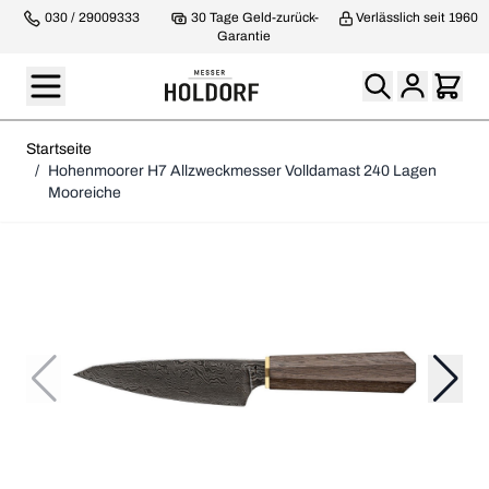
030 / 29009333
30 Tage Geld-zurück-
Verlässlich seit 1960
Garantie
Startseite
/
Hohenmoorer H7 Allzweckmesser Volldamast 240 Lagen
Mooreiche