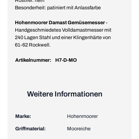
Rostfrei: nein
Besonderheit: patiniert mit Anlassfarbe
Hohenmoorer Damast Gemüsemesser
-
Handgeschmiedetes Volldamastmesser mit
240 Lagen Stahl und einer Klingenhärte von
61-62 Rockwell.
Artikelnummer:
H7-D-MO
Weitere Informationen
Marke:
Hohenmoorer
Griffmaterial:
Mooreiche