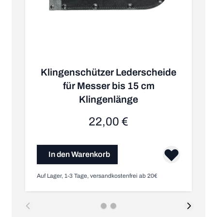
Klingenschützer Lederscheide
für Messer bis 15 cm
Klingenlänge
22,00 €
In den Warenkorb
Auf Lager, 1-3 Tage, versandkostenfrei ab 20€
Au