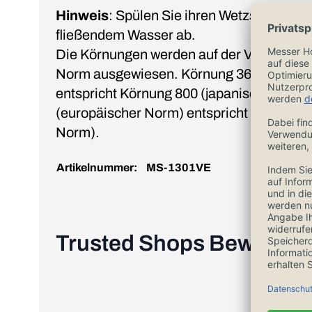
Hinweis
: Spülen Sie ihren Wetzstab rege
fließendem Wasser ab.
Die Körnungen werden auf der Verpackung
Norm ausgewiesen. Körnung 360 (europä
entspricht Körnung 800 (japanischer Nor
(europäischer Norm) entspricht Körnung 
Norm).
Artikelnummer:
MS-1301VE
Trusted Shops Bewertu