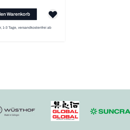
den Warenkorb
r, 1-3 Tage, versandkostenfrei ab