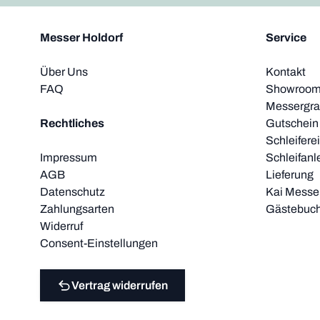
Messer Holdorf
Service
Über Uns
Kontakt
FAQ
Showroom 
Messergra
Rechtliches
Gutschein
Schleifere
Impressum
Schleifanl
AGB
Lieferung
Datenschutz
Kai Messer
Zahlungsarten
Gästebuc
Widerruf
Consent-Einstellungen
Vertrag widerrufen