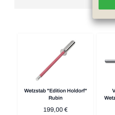
Wetzstab "Edition Holdorf"
V
Rubin
Wetz
199,00 €