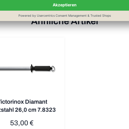
Ähnliche Artikel
ictorinox Diamant
stahl 26,0 cm 7.8323
53,00 €