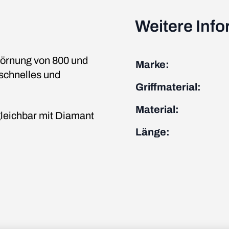
Weitere Inf
Körnung von 800 und
Marke:
 schnelles und
Griffmaterial:
Material:
rgleichbar mit Diamant
Länge: