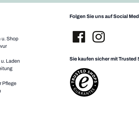
Folgen Sie uns auf Social Med
u. Shop
vur
Sie kaufen sicher mit Trusted
i u. Laden
eitung
 Pflege
h