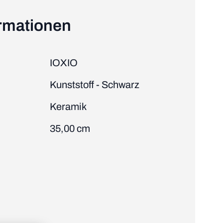
ormationen
IOXIO
Kunststoff - Schwarz
Keramik
35,00 cm