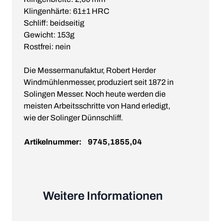
Klingenhärte: 61±1 HRC
Schliff: beidseitig
Gewicht: 153g
Rostfrei: nein
Die Messermanufaktur, Robert Herder
Windmühlenmesser, produziert seit 1872 in
Solingen Messer. Noch heute werden die
meisten Arbeitsschritte von Hand erledigt,
wie der Solinger Dünnschliff.
Artikelnummer:
9745,1855,04
Weitere Informationen