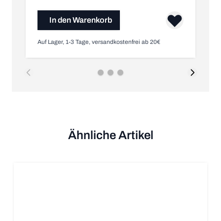
In den Warenkorb
Auf Lager, 1-3 Tage, versandkostenfrei ab 20€
Nic
Ähnliche Artikel