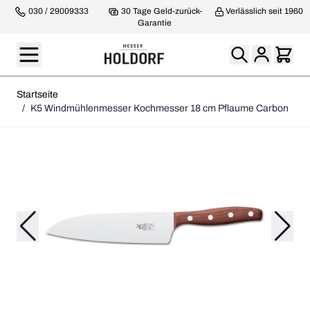
030 / 29009333
30 Tage Geld-zurück-
Verlässlich seit 1960
Garantie
Startseite
/
K5 Windmühlenmesser Kochmesser 18 cm Pflaume Carbon