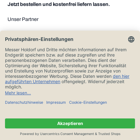
Jetzt bestellen und kostenfrei liefern lassen.
Unser Partner
Zahlungsoptionen
Alle Preise in Euro und inkl. der gesetzlichen Mehrwertsteuer, zzgl.
Versandkosten.
© Messer Holdorf 2026