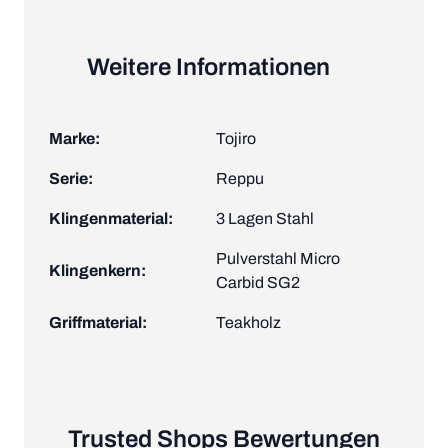
Weitere Informationen
Marke:
Tojiro
Serie:
Reppu
Klingenmaterial:
3 Lagen Stahl
Pulverstahl Micro
Klingenkern:
Carbid SG2
Griffmaterial:
Teakholz
Trusted Shops Bewertungen