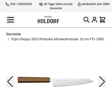
030 / 29009333
30 Tage Geld-zurück-
Verlässlich seit 1960
Garantie
Startseite
/
Tojiro Reppu SG2 Kiritsuke Allzweckmesser 15 cm FD-1360