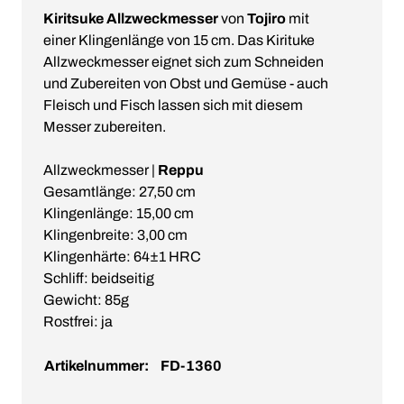
Kiritsuke Allzweckmesser
von
Tojiro
mit
einer Klingenlänge von 15 cm. Das Kirituke
Allzweckmesser eignet sich zum Schneiden
und Zubereiten von Obst und Gemüse - auch
Fleisch und Fisch lassen sich mit diesem
Messer zubereiten.
Allzweckmesser |
Reppu
Gesamtlänge: 27,50 cm
Klingenlänge: 15,00 cm
Klingenbreite: 3,00 cm
Klingenhärte: 64±1 HRC
Schliff: beidseitig
Gewicht: 85g
Rostfrei: ja
Artikelnummer:
FD-1360