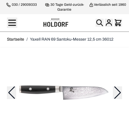
030 / 29009333
30 Tage Geld-zurück-
Verlässlich seit 1960
Garantie
Startseite
/
Yaxell RAN 69 Santoku-Messer 12,5 cm 36012