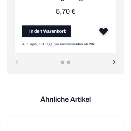
5,70 €
In den Warenkorb
Auf Lager, 1-3 Tage, versandkostenfrei ab 20€
Nic
Ähnliche Artikel