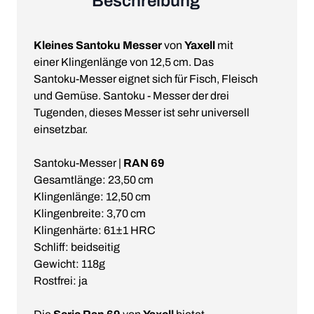
Beschreibung
Kleines Santoku Messer
von
Yaxell
mit
einer Klingenlänge von 12,5 cm. Das
Santoku-Messer eignet sich für Fisch, Fleisch
und Gemüse. Santoku - Messer der drei
Tugenden, dieses Messer ist sehr universell
einsetzbar.
Santoku-Messer |
RAN 69
Gesamtlänge: 23,50 cm
Klingenlänge: 12,50 cm
Klingenbreite: 3,70 cm
Klingenhärte: 61±1 HRC
Schliff: beidseitig
Gewicht: 118g
Rostfrei: ja