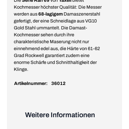
Die
Serie Ran 69
von
Yaxell
bietet
Kochmesser höchster Qualität: Die Messer
werden aus
68-lagigem
Damaszenerstahl
gefertigt, der eine Schneidlage aus VG10
Gold Stahl ummantelt. Die Damast-
Kochmesser sehen durch ihre
charakteristische Maserung nicht nur
einnehmend edel aus, die Härte von 61-62
Grad Rockwell garantiert zudem eine
enorme Schärfe und Schnitthaltigkeit der
Klinge.
Artikelnummer:
36012
Weitere Informationen