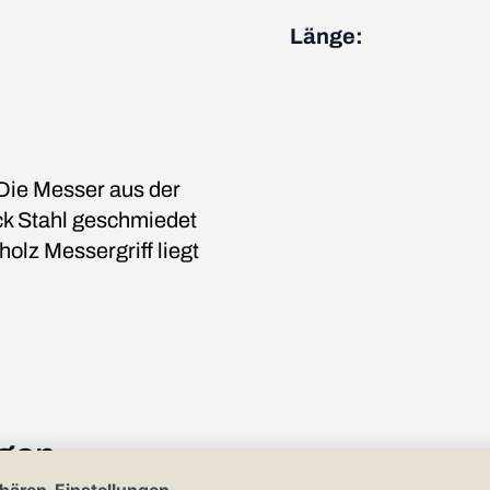
Länge:
 Die Messer aus der
k Stahl geschmiedet
olz Messergriff liegt
ngen