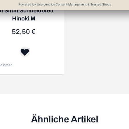
I Shun Schneidbrett
Hinoki M
52,50 €
ieferbar
Ähnliche Artikel