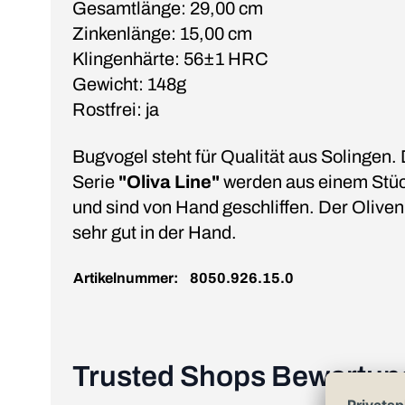
Gesamtlänge: 29,00 cm
Zinkenlänge: 15,00 cm
Klingenhärte: 56±1 HRC
Gewicht: 148g
Rostfrei: ja
Bugvogel steht für Qualität aus Solingen.
Serie
"Oliva Line"
werden aus einem Stüc
und sind von Hand geschliffen. Der Olivenh
sehr gut in der Hand.
Artikelnummer:
8050.926.15.0
Trusted Shops Bewertu