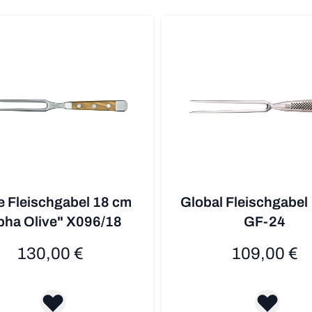
 Fleischgabel 18 cm
Global Fleischgabel
pha Olive" X096/18
GF-24
130,00 €
109,00 €