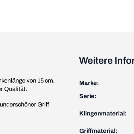
Weitere Inf
inkenlänge von 15 cm.
Marke:
 Qualität.
Serie:
wunderschöner Griff
Klingenmaterial:
Griffmaterial: