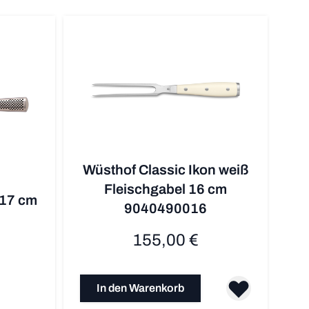
Wüsthof Classic Ikon weiß
Fleischgabel 16 cm
 17 cm
9040490016
155,00 €
In den Warenkorb