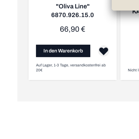
"Oliva Line"
KA
6870.926.15.0
66,90 €
In den Warenkorb
Auf Lager, 1-3 Tage, versandkostenfrei ab
20€
Nicht l