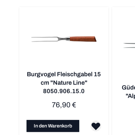
Burgvogel Fleischgabel 15
cm "Nature Line"
Güde
8050.906.15.0
"Al
76,90 €
In den Warenkorb