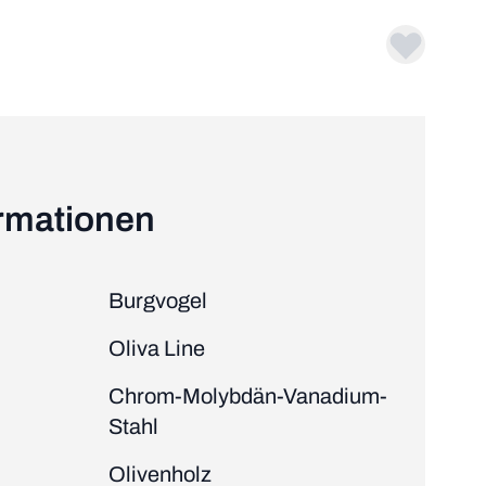
ormationen
Burgvogel
Oliva Line
Chrom-Molybdän-Vanadium-
Stahl
Olivenholz