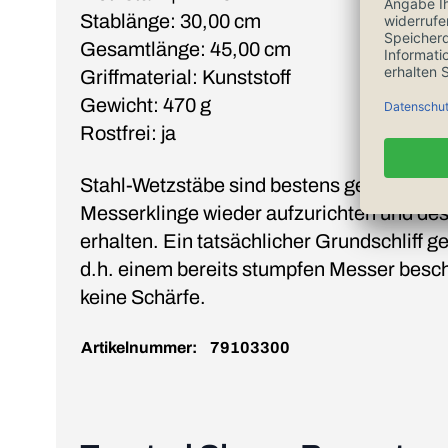
Stablänge: 30,00 cm
Gesamtlänge: 45,00 cm
Griffmaterial: Kunststoff
Gewicht: 470 g
Rostfrei: ja
Stahl-Wetzstäbe sind bestens geeignet, u
Messerklinge wieder aufzurichten und de
erhalten. Ein tatsächlicher Grundschliff ge
d.h. einem bereits stumpfen Messer besch
keine Schärfe.
Artikelnummer:
79103300