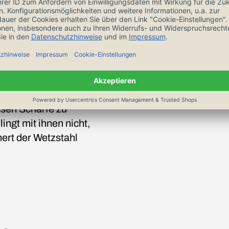
m den Grat einer
ssen Schärfe zu
lingt mit ihnen nicht,
ert der Wetzstahl