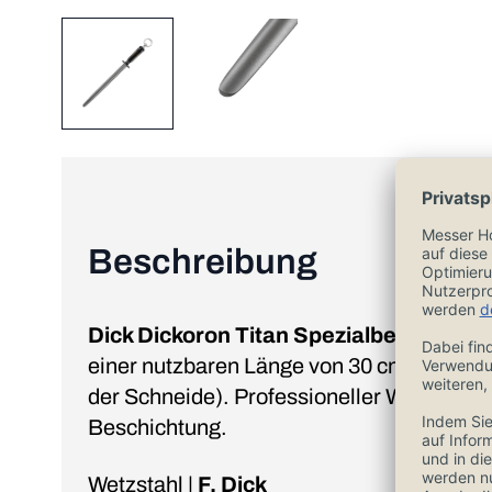
Beschreibung
Dick Dickoron Titan Spezialbeschichtu
einer nutzbaren Länge von 30 cm (oval - f
der Schneide). Professioneller Wetzstahl 
Beschichtung.
Wetzstahl |
F. Dick