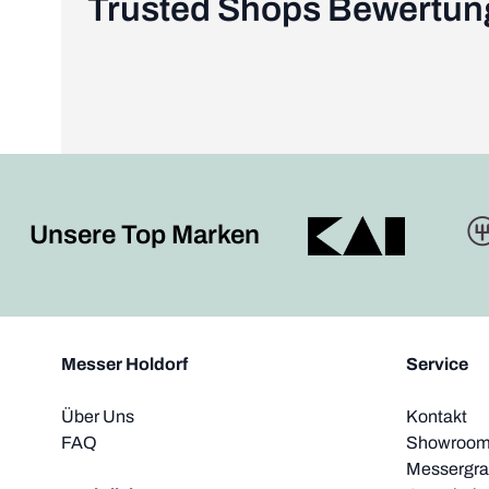
Trusted Shops Bewertu
Unsere Top Marken
Messer Holdorf
Service
Über Uns
Kontakt
FAQ
Showroom 
Messergra