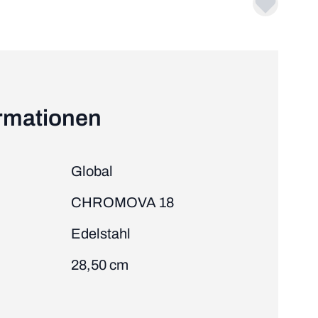
ormationen
Global
CHROMOVA 18
Edelstahl
28,50 cm