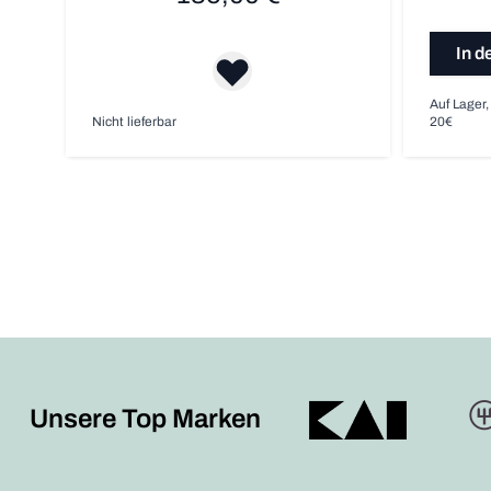
In d
Auf Lager,
Nicht lieferbar
20€
Unsere Top Marken