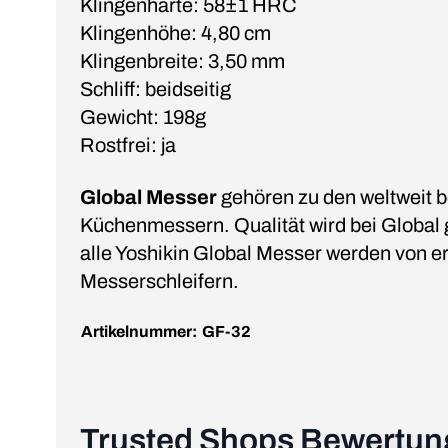
Klingenhärte: 58±1 HRC
Klingenhöhe: 4,80 cm
Klingenbreite: 3,50 mm
Schliff: beidseitig
Gewicht: 198g
Rostfrei: ja
Global Messer
gehören zu den weltweit b
Küchenmessern. Qualität wird bei Global 
alle Yoshikin Global Messer werden von e
Messerschleifern.
Artikelnummer:
GF-32
Trusted Shops Bewertu