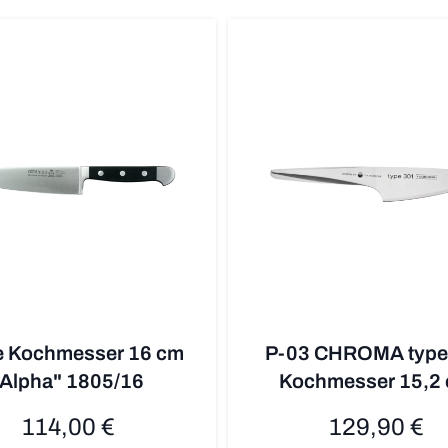
 Kochmesser 16 cm
P-03 CHROMA type
"Alpha" 1805/16
Kochmesser 15,2
114,00 €
129,90 €