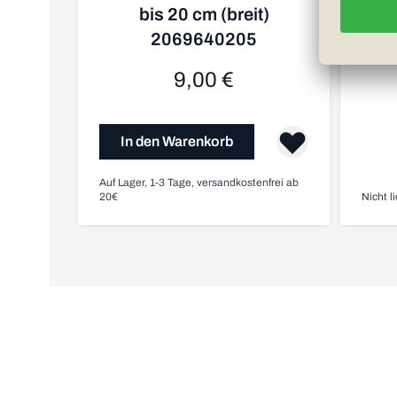
bis 20 cm (breit)
Min
2069640205
9,00 €
In den Warenkorb
Auf Lager, 1-3 Tage, versandkostenfrei ab
20€
Nicht l