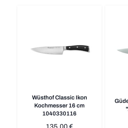
Wüsthof Classic Ikon
Güde
Kochmesser 16 cm
1040330116
135,00 €