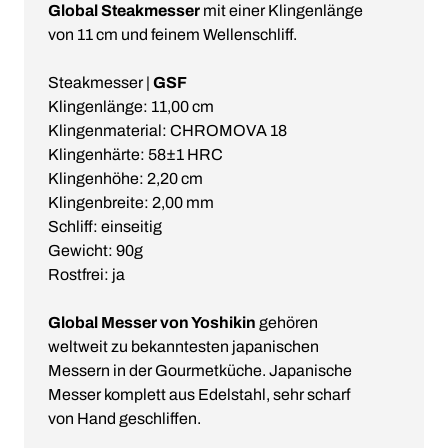
Global Steakmesser
mit einer Klingenlänge
von 11 cm und feinem Wellenschliff.
Steakmesser |
GSF
Klingenlänge: 11,00 cm
Klingenmaterial: CHROMOVA 18
Klingenhärte: 58±1 HRC
Klingenhöhe: 2,20 cm
Klingenbreite: 2,00 mm
Schliff: einseitig
Gewicht: 90g
Rostfrei: ja
Global Messer von Yoshikin
gehören
weltweit zu bekanntesten japanischen
Messern in der Gourmetküche. Japanische
Messer komplett aus Edelstahl, sehr scharf
von Hand geschliffen.