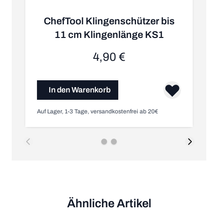
ChefTool Klingenschützer bis
11 cm Klingenlänge KS1
4,90 €
In den Warenkorb
Auf Lager, 1-3 Tage, versandkostenfrei ab 20€
Au
Ähnliche Artikel