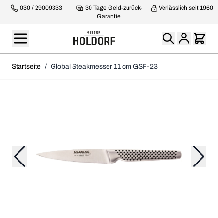
030 / 29009333
30 Tage Geld-zurück-
Verlässlich seit 1960
Garantie
Startseite
/
Global Steakmesser 11 cm GSF-23