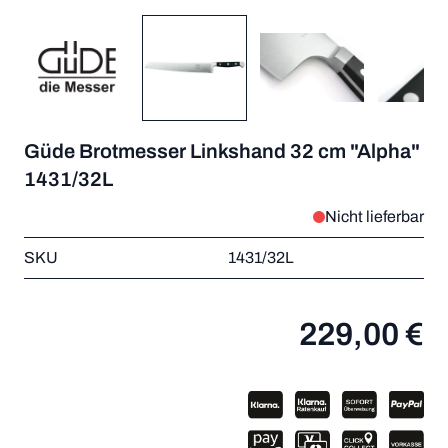
Güde Brotmesser Linkshand 32 cm "Alpha"
1431/32L
Nicht lieferbar
SKU
1431/32L
229,00 €