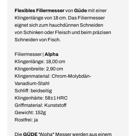
Flexibles Filiermesser
von
Güde
mit einer
Klingenlänge von 18 cm. Das Filiermesser
eignet sich zum hauchdünnen Schneiden
von Schinken oder Fleisch und beim präzisen
Schneiden von Fisch.
Filiermesser |
Alpha
Klingenlänge: 18,00 cm
Klingenbreite: 2,90 cm
Klingenmaterial: Chrom-Molybdän-
Vanadium-Stahl
Schliff: beidseitig
Klingenhärte: 58±1 HRC
Griffmaterial: Kunststoff
Gewicht: 152g
Rostfrei: ja
Die
GÜDE
"Alpha" Messer werden aus einem