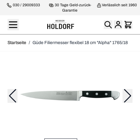
030 / 29009333
30 Tage Geld-zurück-
Verlässlich seit 1960
Garantie
Startseite
/
Güde Filiermesser flexibel 18 cm "Alpha" 1765/18