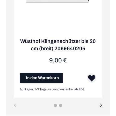
Wüsthof Klingenschützer bis 20
cm (breit) 2069640205
9,00 €
In den Warenkorb
Auf Lager, 1-3 Tage, versandkostenfrei ab 20€
Nic