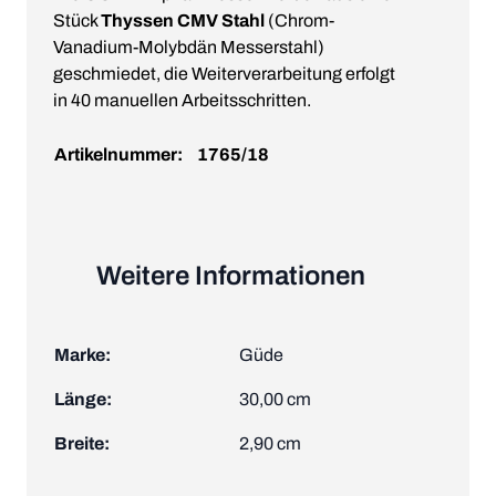
Stück
Thyssen CMV Stahl
(Chrom-
Vanadium-Molybdän Messerstahl)
geschmiedet, die Weiterverarbeitung erfolgt
in 40 manuellen Arbeitsschritten.
Artikelnummer:
1765/18
Weitere Informationen
Marke:
Güde
Länge:
30,00 cm
Breite:
2,90 cm