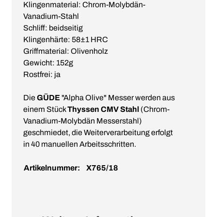
Klingenmaterial: Chrom-Molybdän-
Vanadium-Stahl
Schliff: beidseitig
Klingenhärte: 58±1 HRC
Griffmaterial: Olivenholz
Gewicht: 152g
Rostfrei: ja
Die
GÜDE
"Alpha Olive" Messer werden aus
einem Stück
Thyssen CMV Stahl
(Chrom-
Vanadium-Molybdän Messerstahl)
geschmiedet, die Weiterverarbeitung erfolgt
in 40 manuellen Arbeitsschritten.
Artikelnummer:
X765/18