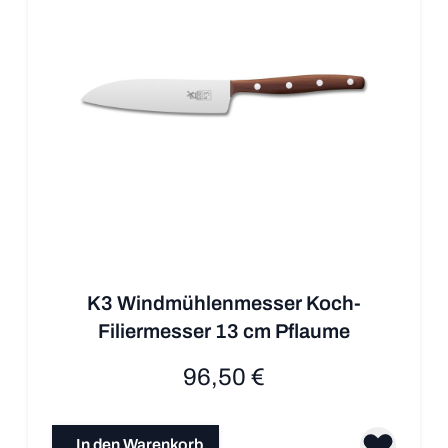
K3 Windmühlenmesser Koch-
Filiermesser 13 cm Pflaume
96,50 €
In den Warenkorb