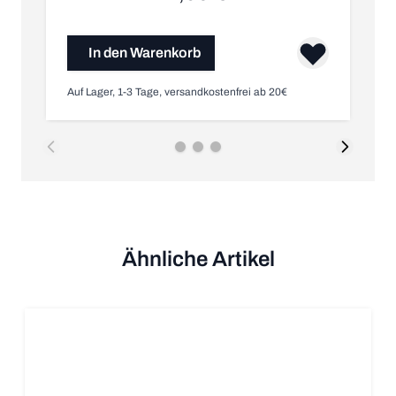
In den Warenkorb
Auf Lager, 1-3 Tage, versandkostenfrei ab 20€
Nic
Ähnliche Artikel