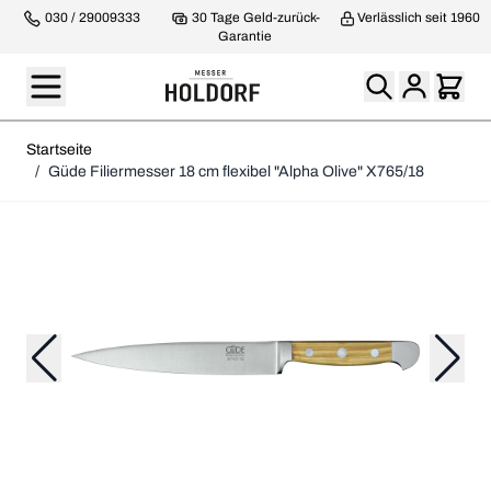
030 / 29009333
30 Tage Geld-zurück-
Verlässlich seit 1960
Garantie
Startseite
/
Güde Filiermesser 18 cm flexibel "Alpha Olive" X765/18