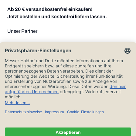
Ab 20 € versandkostenfrei einkaufen!
Jetzt bestellen und kostenfrei liefern lassen.
Unser Partner
Zahlungsoptionen
Alle Preise in Euro und inkl. der gesetzlichen Mehrwertsteuer, zzgl.
Versandkosten.