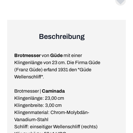
Beschreibung
Brotmesser
von
Güde
mit einer
Klingenlänge von 23 cm. Die Firma Güde
(Franz Güde) erfand 1931 den "Güde
Wellenschliff".
Brotmesser |
Caminada
Klingenlänge: 23,00 cm
Klingenbreite: 3,00 cm
Klingenmaterial: Chrom-Molybdän-
Vanadium-Stahl
Schliff: einseitiger Wellenschliff (rechts)