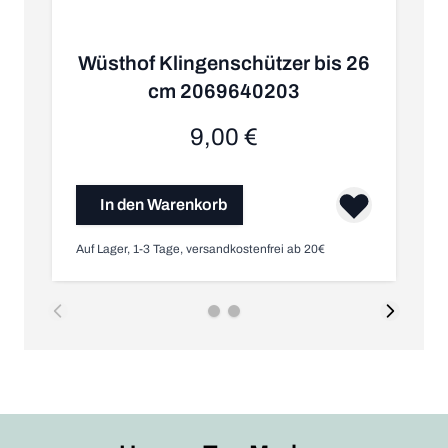
Wüsthof Klingenschützer bis 26
cm 2069640203
9,00 €
In den Warenkorb
Auf Lager, 1-3 Tage, versandkostenfrei ab 20€
Nic