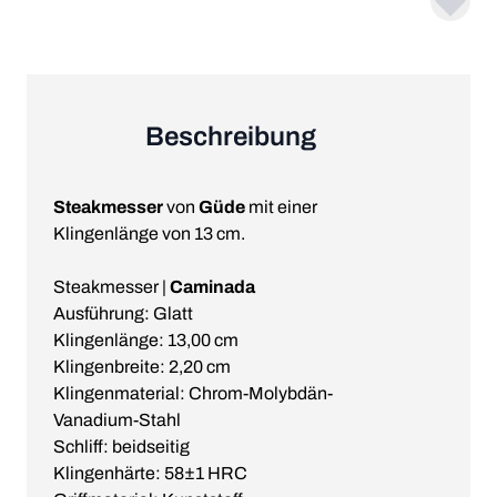
Beschreibung
Steakmesser
von
Güde
mit einer
Klingenlänge von 13 cm.
Steakmesser |
Caminada
Ausführung: Glatt
Klingenlänge: 13,00 cm
Klingenbreite: 2,20 cm
Klingenmaterial: Chrom-Molybdän-
Vanadium-Stahl
Schliff: beidseitig
Klingenhärte: 58±1 HRC