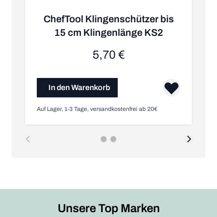
ChefTool Klingenschützer bis
15 cm Klingenlänge KS2
5,70 €
In den Warenkorb
Auf Lager, 1-3 Tage, versandkostenfrei ab 20€
Nic
Unsere Top Marken