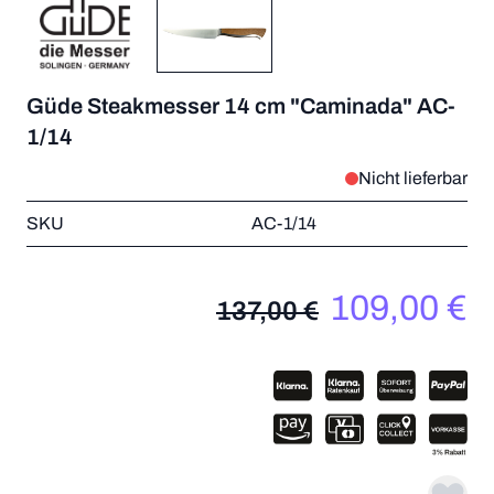
Güde Steakmesser 14 cm "Caminada" AC-
1/14
Nicht lieferbar
SKU
AC-1/14
109,00 €
137,00 €