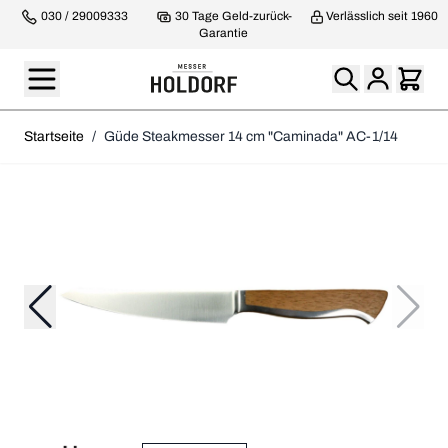
030 / 29009333
30 Tage Geld-zurück-
Verlässlich seit 1960
Garantie
Startseite
/
Güde Steakmesser 14 cm "Caminada" AC-1/14