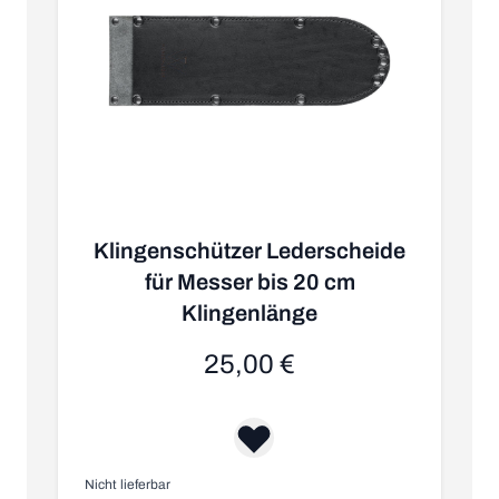
Klingenschützer Lederscheide
für Messer bis 20 cm
Klingenlänge
25,00 €
Nicht lieferbar
Au