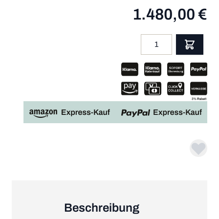
1.480,00 €
Menge
App
Beschreibung