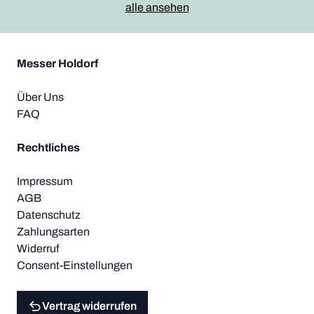
alle ansehen
Messer Holdorf
Über Uns
FAQ
Rechtliches
Impressum
AGB
Datenschutz
Zahlungsarten
Widerruf
Consent-Einstellungen
Vertrag widerrufen