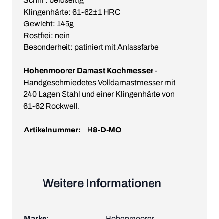
Schliff: beidseitig
Klingenhärte: 61-62±1 HRC
Gewicht: 145g
Rostfrei: nein
Besonderheit: patiniert mit Anlassfarbe
Hohenmoorer Damast Kochmesser
-
Handgeschmiedetes Volldamastmesser mit
240 Lagen Stahl und einer Klingenhärte von
61-62 Rockwell.
Artikelnummer:
H8-D-MO
Weitere Informationen
Marke:
Hohenmoorer