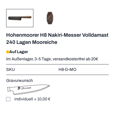
Hohenmoorer H8 Nakiri-Messer Volldamast
240 Lagen Mooreiche
Auf Lager
Im Außenlager, 3-5 Tage, versandkostenfrei ab 20€
SKU
H8-D-MO
Gravurwunsch
individuell
+
10,00 €