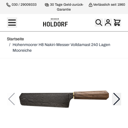
030 / 29009333
30 Tage Geld-zurück-
Verlässlich seit 1960
Garantie
Startseite
/
Hohenmoorer H8 Nakiri-Messer Volldamast 240 Lagen
Mooreiche