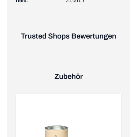
Tiefe:
21,00 cm
Trusted Shops Bewertungen
Zubehör