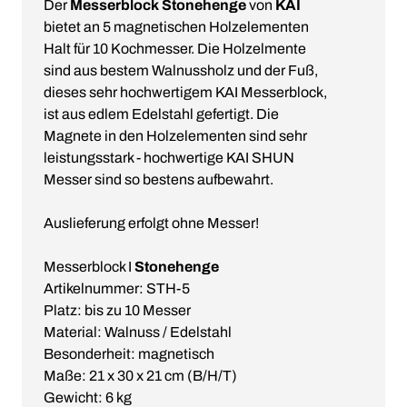
Der
Messerblock Stonehenge
von
KAI
bietet an 5 magnetischen Holzelementen
Halt für 10 Kochmesser. Die Holzelmente
sind aus bestem Walnussholz und der Fuß,
dieses sehr hochwertigem KAI Messerblock,
ist aus edlem Edelstahl gefertigt. Die
Magnete in den Holzelementen sind sehr
leistungsstark - hochwertige KAI SHUN
Messer sind so bestens aufbewahrt.
Auslieferung erfolgt ohne Messer!
Messerblock I
Stonehenge
Artikelnummer: STH-5
Platz: bis zu 10 Messer
Material: Walnuss / Edelstahl
Besonderheit: magnetisch
Maße: 21 x 30 x 21 cm (B/H/T)
Gewicht: 6 kg