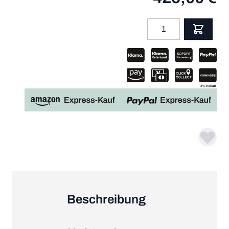
Menge
App
Beschreibung