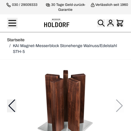
030 / 29009333
30 Tage Geld-zurück-
Verlässlich seit 1960
Garantie
Startseite
/
KAI Magnet-Messerblock Stonehenge Walnuss/Edelstahl
STH-5