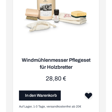
Windmühlenmesser Pflegeset
für Holzbretter
28,80 €
In den Warenkorb
Auf Lager, 1-3 Tage, versandkostenfrei ab 20€
Au