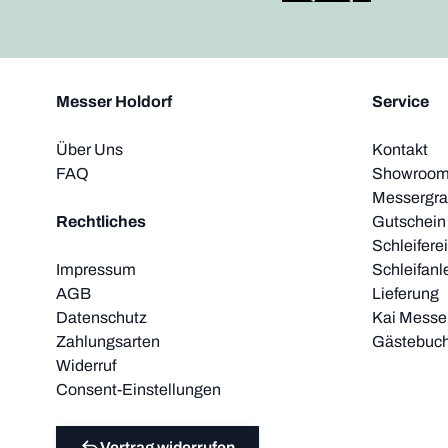
Messer Holdorf
Service
Über Uns
Kontakt
FAQ
Showroom 
Messergra
Rechtliches
Gutschein
Schleifere
Impressum
Schleifanl
AGB
Lieferung
Datenschutz
Kai Messer
Zahlungsarten
Gästebuc
Widerruf
Consent-Einstellungen
Vertrag widerrufen