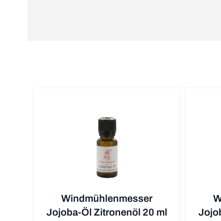
Windmühlenmesser
W
Jojoba-Öl Zitronenöl 20 ml
Jojo