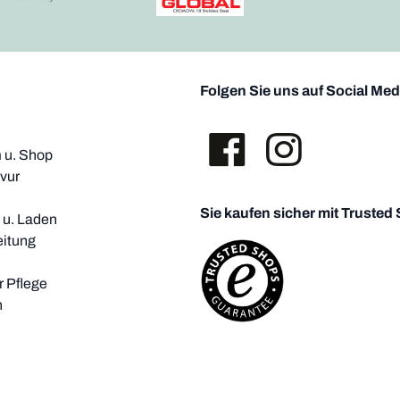
Folgen Sie uns auf Social Med
u. Shop
vur
Sie kaufen sicher mit Trusted
i u. Laden
eitung
 Pflege
h