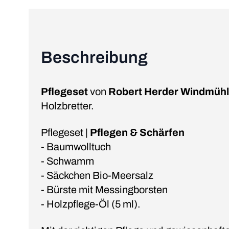
Beschreibung
Pflegeset
von
Robert Herder Windmüh
Holzbretter.
Pflegeset |
Pflegen & Schärfen
- Baumwolltuch
- Schwamm
- Säckchen Bio-Meersalz
- Bürste mit Messingborsten
- Holzpflege-Öl (5 ml).