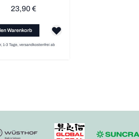
23,90 €
den Warenkorb
r, 1-3 Tage, versandkostenfrei ab