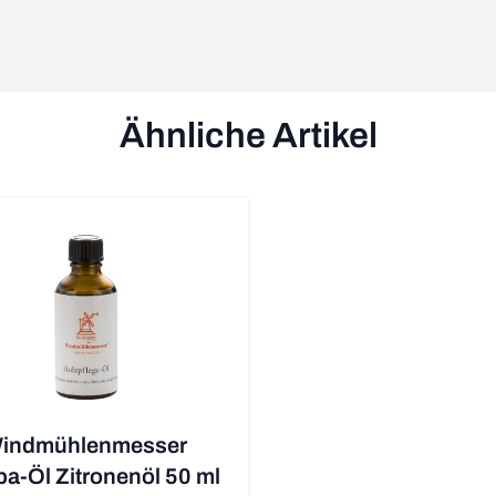
Ähnliche Artikel
indmühlenmesser
ba-Öl Zitronenöl 50 ml