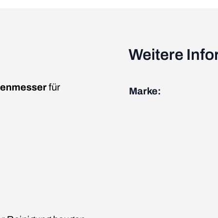
Weitere Inf
lenmesser
für
Marke: