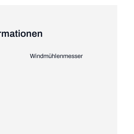
ormationen
Windmühlenmesser