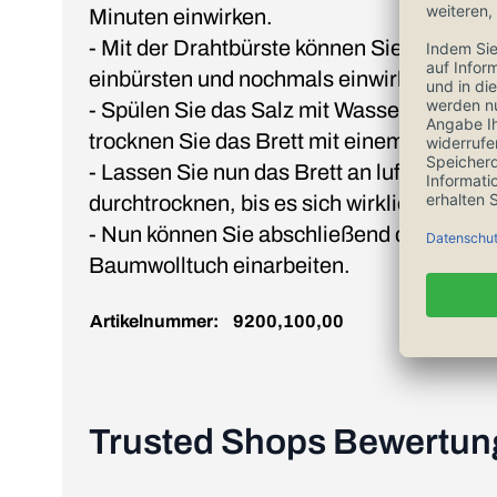
Minuten einwirken.
- Mit der Drahtbürste können Sie nun die 
einbürsten und nochmals einwirken lassen
- Spülen Sie das Salz mit Wasser und S
trocknen Sie das Brett mit einem saubere
- Lassen Sie nun das Brett an luftiger Ste
durchtrocknen, bis es sich wirklich trocken
- Nun können Sie abschließend das Holzp
Baumwolltuch einarbeiten.
Artikelnummer:
9200,100,00
Trusted Shops Bewertu