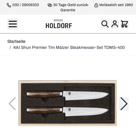
030 / 29009333
30 Tage Geld-zurück-
Verlässlich seit 1960
Garantie
Startseite
/
KAI Shun Premier Tim Mälzer Steakmesser-Set TDMS-400