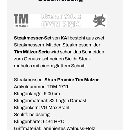
Steakmesser-Set
von
KAI
besteht aus zwei
Steakmessern. Mit den Steakmessern der
Tim Mälzer Serie
wird schon das Schneiden
zum Genuss: schneiden Sie ihr Steak
mühelos mit einem glattem Schnitt.
Steakmesser |
Shun Premier Tim Mälzer
Artikelnummer: TDM-1711
Klingenlänge: 9,00 cm
Klingenmaterial: 32-Lagen Damast
Klingenkern: VG Max Stahl
Schliff: beidseitig
Klingenhärte: 61±1 HRC
Griffmaterial: laminiertes Walnuss-Holz